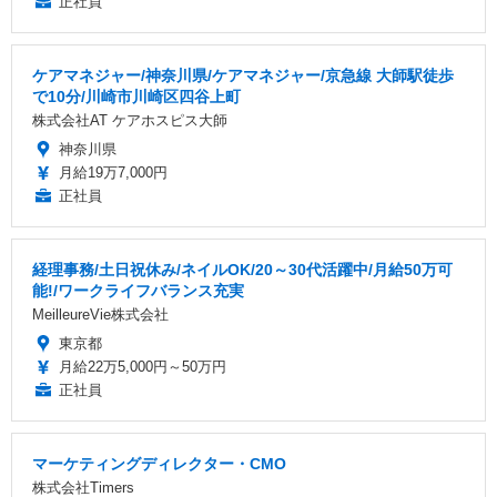
正社員
ケアマネジャー/神奈川県/ケアマネジャー/京急線 大師駅徒歩
で10分/川崎市川崎区四谷上町
株式会社AT ケアホスピス大師
神奈川県
月給19万7,000円
正社員
経理事務/土日祝休み/ネイルOK/20～30代活躍中/月給50万可
能!/ワークライフバランス充実
MeilleureVie株式会社
東京都
月給22万5,000円～50万円
正社員
マーケティングディレクター・CMO
株式会社Timers