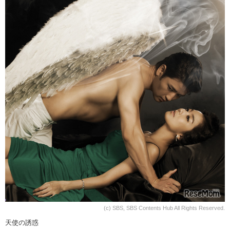
(c) SBS, SBS Contents Hub All Rights Reserved.
天使の誘惑