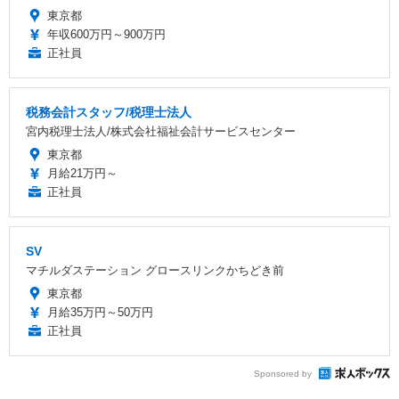
東京都
年収600万円～900万円
正社員
税務会計スタッフ/税理士法人
宮内税理士法人/株式会社福祉会計サービスセンター
東京都
月給21万円～
正社員
SV
マチルダステーション グロースリンクかちどき前
東京都
月給35万円～50万円
正社員
Sponsored by