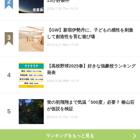
13が好条件
2026.7.30 Thu 10:15
【GW】新宿伊勢丹に、子どもの感性を刺激
して創造性を育む遊び場
2015.4.27 Mon 17:45
【高校野球2025春】好きな強豪校ランキング
発表
2025.3.26 Wed 12:15
蛍の初飛翔まで気温「500度」必要？ 椿山荘
が仮説を検証
2016.5.12 Thu 17:45
ランキングをもっと見る