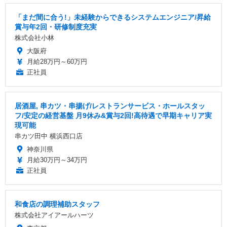
「まだ間に合う!」未経験からできるシステムエンジニア/昇給
賞与年2回・研修制度充実
株式会社小林
大阪府
月給28万円～60万円
正社員
居酒屋, 串カツ・串揚げ/レストランサービス・ホールスタッ
フ/安定の経営基盤 月9休み&賞与2回!高待遇で早期キャリア実
現可能
串カツ田中 横浜西口店
神奈川県
月給30万円～34万円
正社員
和食店の調理補助スタッフ
株式会社アイアールハーツ