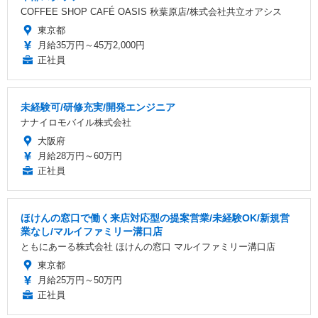
COFFEE SHOP CAFÉ OASIS 秋葉原店/株式会社共立オアシス
東京都
月給35万円～45万2,000円
正社員
未経験可/研修充実/開発エンジニア
ナナイロモバイル株式会社
大阪府
月給28万円～60万円
正社員
ほけんの窓口で働く来店対応型の提案営業/未経験OK/新規営
業なし/マルイファミリー溝口店
ともにあーる株式会社 ほけんの窓口 マルイファミリー溝口店
東京都
月給25万円～50万円
正社員