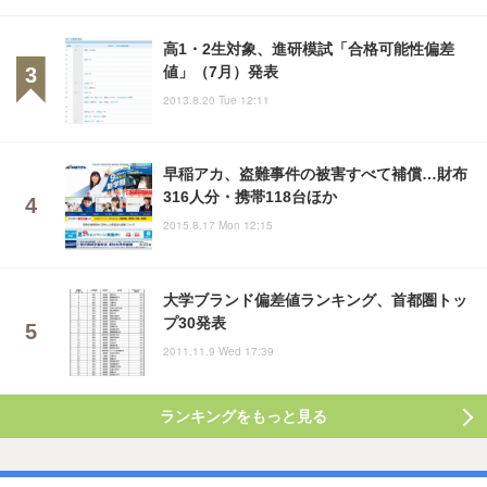
高1・2生対象、進研模試「合格可能性偏差
値」（7月）発表
2013.8.20 Tue 12:11
早稲アカ、盗難事件の被害すべて補償…財布
316人分・携帯118台ほか
2015.8.17 Mon 12:15
大学ブランド偏差値ランキング、首都圏トッ
プ30発表
2011.11.9 Wed 17:39
ランキングをもっと見る