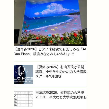
【夏休み2026】ピアノ未経験でも楽しめる「AI
Duo Piano」横浜みなとみらい8/31まで
【夏休み2026】村山斉氏が公開
講義、小中学生のための大学講義
スクール9月開校
司法試験2026、短答式の合格率
79.3％…早大など大学院別結果も