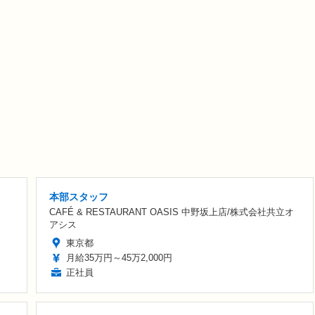
本部スタッフ
CAFÉ & RESTAURANT OASIS 中野坂上店/株式会社共立オ
アシス
東京都
月給35万円～45万2,000円
正社員