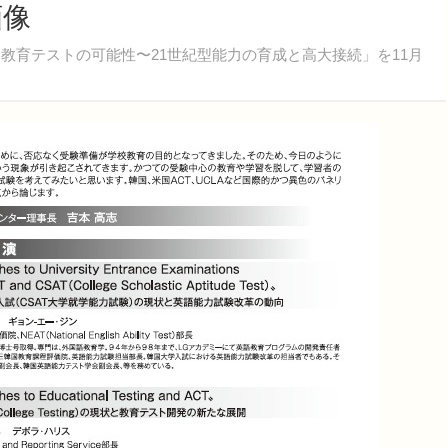
画像
教育テストの可能性〜21世紀型能力の育成と高大接続」を11月