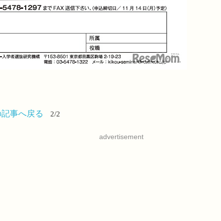
の記事へ戻る
2/2
advertisement