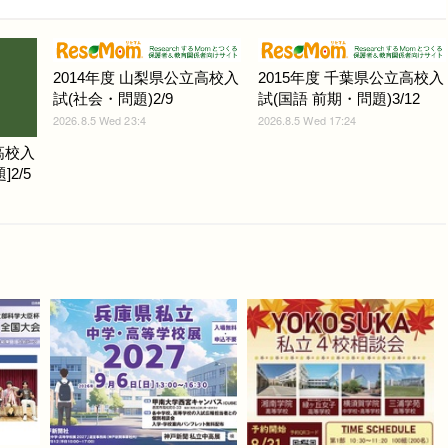
2014年度 山梨県公立高校入
2015年度 千葉県公立高校入
試(社会・問題)2/9
試(国語 前期・問題)3/12
2026.8.5 Wed 23:4
2026.8.5 Wed 17:24
高校入
2/5