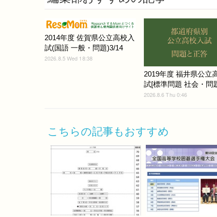
2014年度 佐賀県公立高校入
試(国語 一般・問題)3/14
2026.8.5 Wed 18:38
2019年度 福井県公立
試[標準問題 社会・問題]
2026.8.6 Thu 0:46
こちらの記事もおすすめ