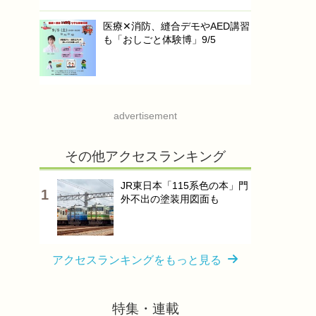
医療✕消防、縫合デモやAED講習
も「おしごと体験博」9/5
advertisement
その他アクセスランキング
JR東日本「115系色の本」門
外不出の塗装用図面も
アクセスランキングをもっと見る
特集・連載