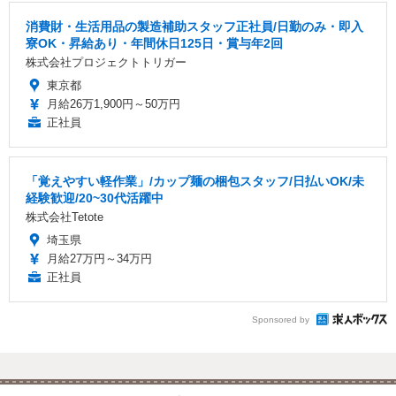
消費財・生活用品の製造補助スタッフ正社員/日勤のみ・即入
寮OK・昇給あり・年間休日125日・賞与年2回
株式会社プロジェクトトリガー
東京都
月給26万1,900円～50万円
正社員
「覚えやすい軽作業」/カップ麺の梱包スタッフ/日払いOK/未
経験歓迎/20~30代活躍中
株式会社Tetote
埼玉県
月給27万円～34万円
正社員
Sponsored by