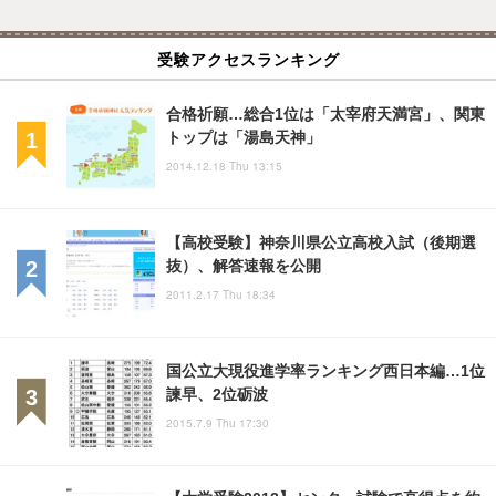
受験アクセスランキング
合格祈願…総合1位は「太宰府天満宮」、関東
トップは「湯島天神」
2014.12.18 Thu 13:15
【高校受験】神奈川県公立高校入試（後期選
抜）、解答速報を公開
2011.2.17 Thu 18:34
国公立大現役進学率ランキング西日本編…1位
諫早、2位砺波
2015.7.9 Thu 17:30