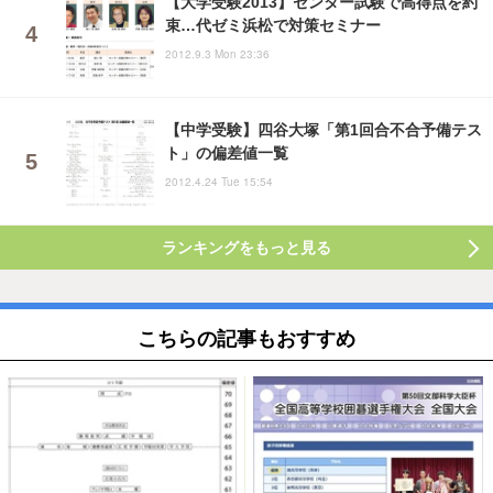
【大学受験2013】センター試験で高得点を約
束…代ゼミ浜松で対策セミナー
2012.9.3 Mon 23:36
【中学受験】四谷大塚「第1回合不合予備テス
ト」の偏差値一覧
2012.4.24 Tue 15:54
ランキングをもっと見る
こちらの記事もおすすめ