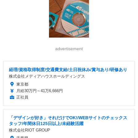
advertisement
経理/資格取得制度/交通費支給/土日祝休み/賞与あり/研修あり
株式会社メディアハウスホールディングス
東京都
月給30万円～41万6,666円
正社員
「デザインが好き」それだけでOK!/WEBサイトのチェックス
タッフ/年間休日125日以上/未経験活躍
株式会社RIOT GROUP