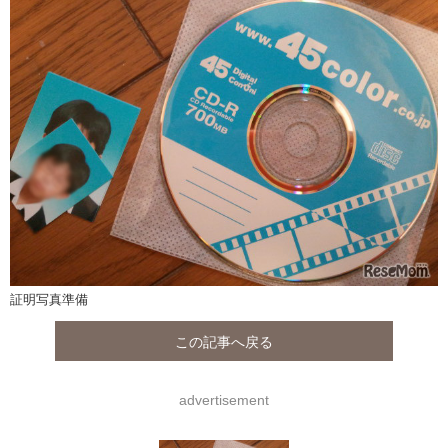
証明写真準備
この記事へ戻る
advertisement