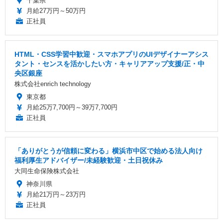
千葉県
月給27万円～50万円
正社員
HTML・CSS学習中歓迎・スマホアプリのUIデザイナーアシス
タント・センスを活かしたい方・キャリアアップ支援/正・中
央区銀座
株式会社enrich technology
東京都
月給25万7,700円～39万7,700円
正社員
「ありがとうが信頼に変わる」横浜市中区で始める法人向け
福利厚生アドバイザー/未経験歓迎・土日祝休み
大同生命保険株式会社
神奈川県
月給21万円～23万円
正社員