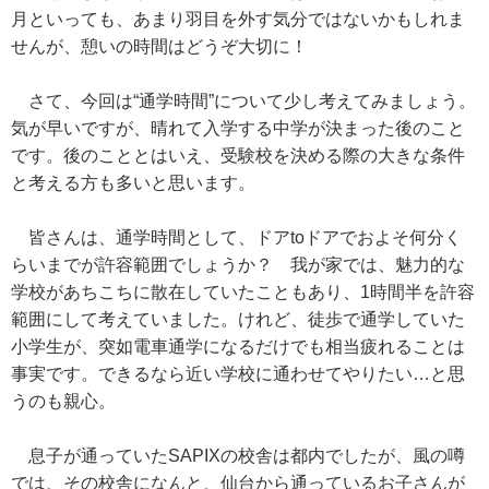
月といっても、あまり羽目を外す気分ではないかもしれま
せんが、憩いの時間はどうぞ大切に！
さて、今回は“通学時間”について少し考えてみましょう。
気が早いですが、晴れて入学する中学が決まった後のこと
です。後のこととはいえ、受験校を決める際の大きな条件
と考える方も多いと思います。
皆さんは、通学時間として、ドアtoドアでおよそ何分く
らいまでが許容範囲でしょうか？ 我が家では、魅力的な
学校があちこちに散在していたこともあり、1時間半を許容
範囲にして考えていました。けれど、徒歩で通学していた
小学生が、突如電車通学になるだけでも相当疲れることは
事実です。できるなら近い学校に通わせてやりたい…と思
うのも親心。
息子が通っていたSAPIXの校舎は都内でしたが、風の噂
では、その校舎になんと、仙台から通っているお子さんが