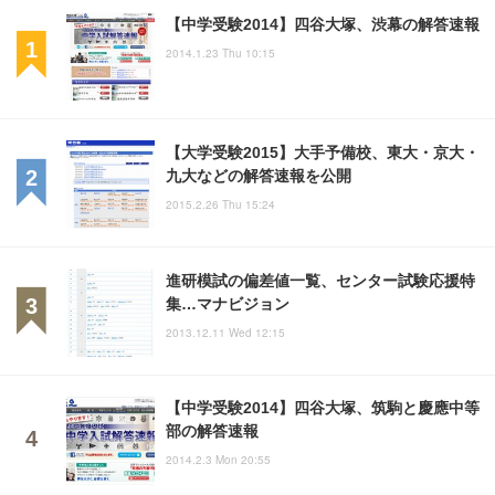
【中学受験2014】四谷大塚、渋幕の解答速報
2014.1.23 Thu 10:15
【大学受験2015】大手予備校、東大・京大・
九大などの解答速報を公開
2015.2.26 Thu 15:24
進研模試の偏差値一覧、センター試験応援特
集…マナビジョン
2013.12.11 Wed 12:15
【中学受験2014】四谷大塚、筑駒と慶應中等
部の解答速報
2014.2.3 Mon 20:55