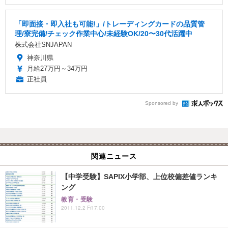
「即面接・即入社も可能!」/トレーディングカードの品質管
理/寮完備/チェック作業中心/未経験OK/20〜30代活躍中
株式会社SNJAPAN
神奈川県
月給27万円～34万円
正社員
Sponsored by
関連ニュース
【中学受験】SAPIX小学部、上位校偏差値ランキ
ング
教育・受験
2011.12.2 Fri 7:00