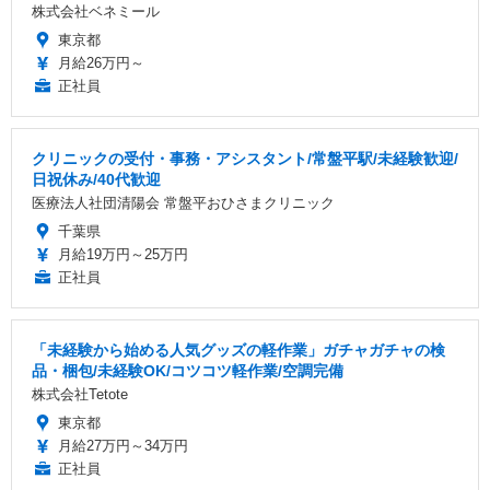
株式会社ベネミール
東京都
月給26万円～
正社員
クリニックの受付・事務・アシスタント/常盤平駅/未経験歓迎/
日祝休み/40代歓迎
医療法人社団清陽会 常盤平おひさまクリニック
千葉県
月給19万円～25万円
正社員
「未経験から始める人気グッズの軽作業」ガチャガチャの検
品・梱包/未経験OK/コツコツ軽作業/空調完備
株式会社Tetote
東京都
月給27万円～34万円
正社員