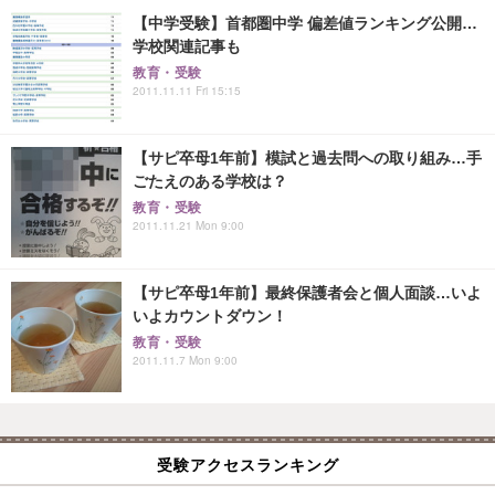
【中学受験】首都圏中学 偏差値ランキング公開…
学校関連記事も
教育・受験
2011.11.11 Fri 15:15
【サピ卒母1年前】模試と過去問への取り組み…手
ごたえのある学校は？
教育・受験
2011.11.21 Mon 9:00
【サピ卒母1年前】最終保護者会と個人面談…いよ
いよカウントダウン！
教育・受験
2011.11.7 Mon 9:00
受験アクセスランキング