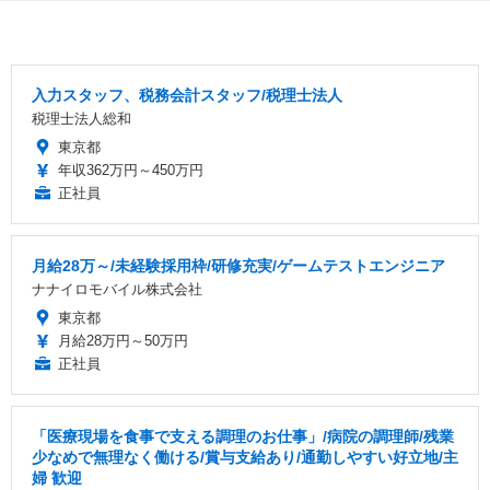
入力スタッフ、税務会計スタッフ/税理士法人
税理士法人総和
東京都
年収362万円～450万円
正社員
月給28万～/未経験採用枠/研修充実/ゲームテストエンジニア
ナナイロモバイル株式会社
東京都
月給28万円～50万円
正社員
「医療現場を食事で支える調理のお仕事」/病院の調理師/残業
少なめで無理なく働ける/賞与支給あり/通勤しやすい好立地/主
婦 歓迎