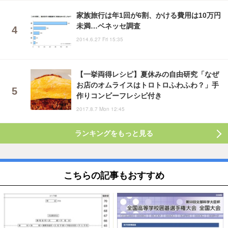
家族旅行は年1回が6割、かける費用は10万円
未満…ベネッセ調査
2014.6.27 Fri 15:35
【一挙両得レシピ】夏休みの自由研究「なぜ
お店のオムライスはトロトロふわふわ？」手
作りコンビーフレシピ付き
2017.8.7 Mon 12:45
ランキングをもっと見る
こちらの記事もおすすめ