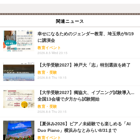
関連ニュース
幸せになるためのジェンダー教育、埼玉県が9/19
に講演会
教育イベント
2026.8.5 Wed 23:15
【大学受験2027】神戸大「志」特別選抜を終了
教育・受験
2026.8.6 Thu 19:15
【大学受験2027】獨協大、イブニング試験導入...
全国13会場で夕方から試験開始
教育・受験
2026.8.6 Thu 20:15
【夏休み2026】ピアノ未経験でも楽しめる「AI
Duo Piano」横浜みなとみらい8/31まで
教育イベント