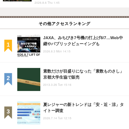
2026.8.6 Thu 1:45
その他アクセスランキング
JAXA、みちびき7号機の打上げ8/7…Web中
継やパブリックビューイングも
2026.8.3 Mon 14:15
素数だけが目盛りになった「素数ものさし」
京都大学生協で販売
2013.3.26 Tue 15:16
夏レジャーの新トレンドは「安・近・涼」タ
イトー調査
2026.7.14 Tue 12:15