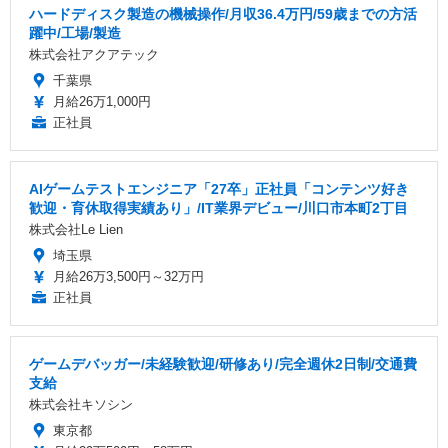
ハードディスク製造の機械操作/月収36.4万円/59歳までの方活
躍中/工場/製造
株式会社アクアテック
千葉県
月給26万1,000円
正社員
AIゲームテストエンジニア「27卒」正社員「コンテンツ好き
歓迎・育休取得実績あり」/IT業界デビュー/川口市本町2丁目
株式会社Le Lien
埼玉県
月給26万3,500円～32万円
正社員
ゲームデバッガー/未経験歓迎/研修あり/完全週休2日制/交通費
支給
株式会社キソシン
東京都