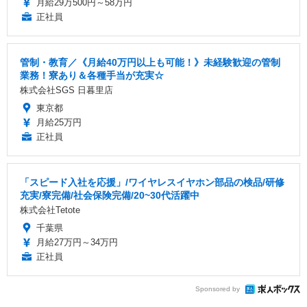
月給29万500円～58万円
正社員
管制・教育／《月給40万円以上も可能！》未経験歓迎の管制
業務！寮あり＆各種手当が充実☆
株式会社SGS 日暮里店
東京都
月給25万円
正社員
「スピード入社を応援」/ワイヤレスイヤホン部品の検品/研修
充実/寮完備/社会保険完備/20~30代活躍中
株式会社Tetote
千葉県
月給27万円～34万円
正社員
Sponsored by