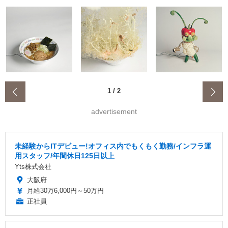
‹
1
/
2
advertisement
未経験からITデビュー!オフィス内でもくもく勤務/インフラ運
用スタッフ/年間休日125日以上
Yts株式会社
大阪府
月給30万6,000円～50万円
正社員