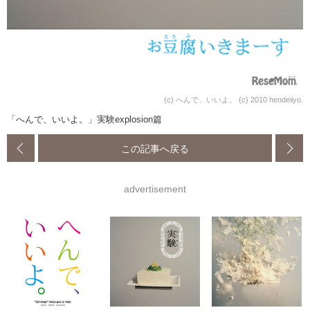
(c) へんで、いいよ。 (c) 2010 hendeiiyo.
「へんで、いいよ。」実験explosion篇
この記事へ戻る
advertisement