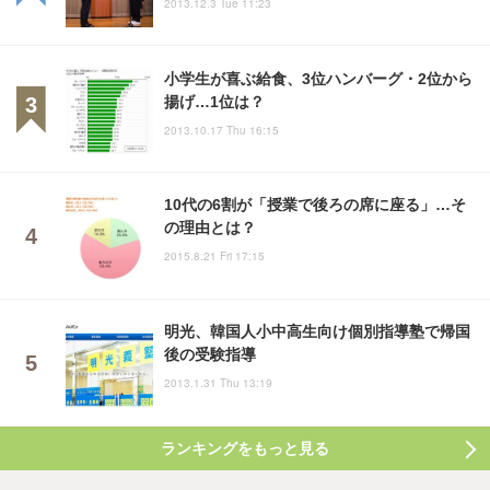
2013.12.3 Tue 11:23
小学生が喜ぶ給食、3位ハンバーグ・2位から
揚げ…1位は？
2013.10.17 Thu 16:15
10代の6割が「授業で後ろの席に座る」…そ
の理由とは？
2015.8.21 Fri 17:15
明光、韓国人小中高生向け個別指導塾で帰国
後の受験指導
2013.1.31 Thu 13:19
ランキングをもっと見る