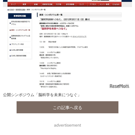
公開シンポジウム「脳科学を未来につなぐ」
この記事へ戻る
advertisement