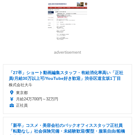
advertisement
「27卒」ショート動画編集スタッフ・有給消化率高い「正社
員/月給30万以上可/YouTube好き歓迎」渋谷区道玄坂1丁目
株式会社大斗
東京都
月給24万700円～32万円
正社員
「新卒」コスメ・美容会社のバックオフィススタッフ正社員
「転勤なし」社会保険完備・未経験歓迎/髪型・服装自由/船橋