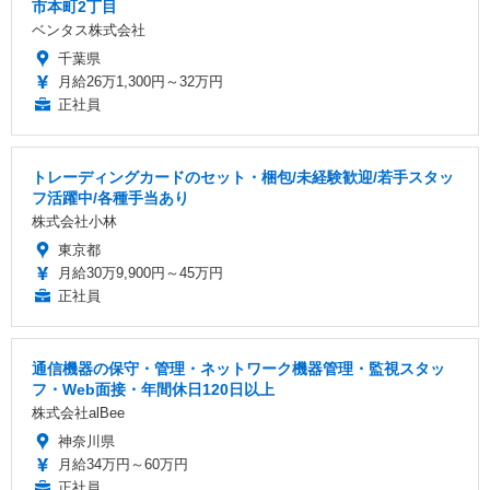
市本町2丁目
ベンタス株式会社
千葉県
月給26万1,300円～32万円
正社員
トレーディングカードのセット・梱包/未経験歓迎/若手スタッ
フ活躍中/各種手当あり
株式会社小林
東京都
月給30万9,900円～45万円
正社員
通信機器の保守・管理・ネットワーク機器管理・監視スタッ
フ・Web面接・年間休日120日以上
株式会社alBee
神奈川県
月給34万円～60万円
正社員