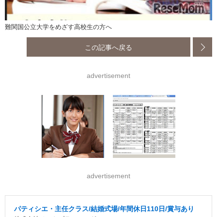
難関国公立大学をめざす高校生の方へ
この記事へ戻る
advertisement
advertisement
パティシエ・主任クラス/結婚式場/年間休日110日/賞与あり