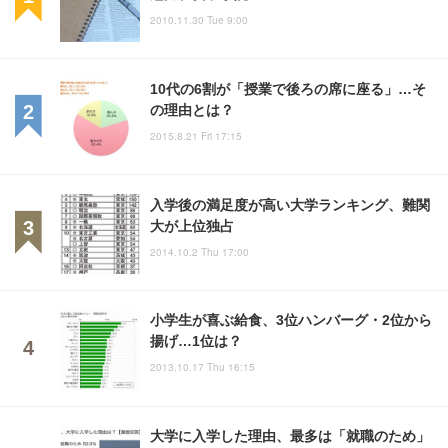
2010.11.30 Tue 9:00
10代の6割が「授業で後ろの席に座る」…そ
の理由とは？
2015.8.21 Fri 17:15
入学後の満足度が高い大学ランキング、難関
大が上位独占
2014.10.2 Thu 17:00
小学生が喜ぶ給食、3位ハンバーグ・2位から
揚げ…1位は？
2013.10.17 Thu 16:15
大学に入学した理由、最多は「就職のため」