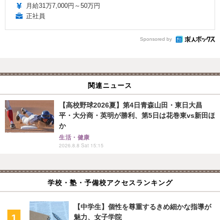
月給31万7,000円～50万円
正社員
Sponsored by
関連ニュース
【高校野球2026夏】第4日青森山田・東日大昌
平・大分商・英明が勝利、第5日は花巻東vs新田ほ
か
生活・健康
2026.8.8 Sat 15:15
学校・塾・予備校アクセスランキング
【中学生】個性を尊重するきめ細かな指導が
魅力、女子学院