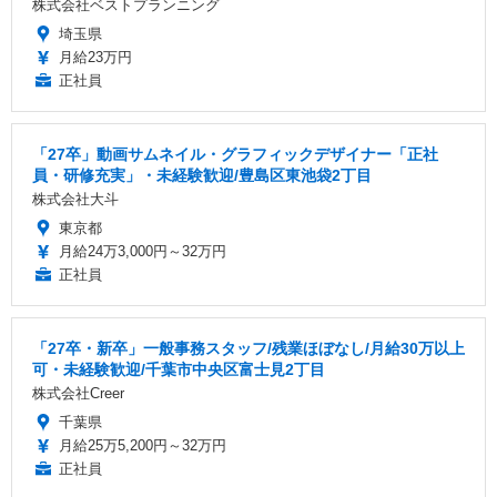
株式会社ベストプランニング
埼玉県
月給23万円
正社員
「27卒」動画サムネイル・グラフィックデザイナー「正社
員・研修充実」・未経験歓迎/豊島区東池袋2丁目
株式会社大斗
東京都
月給24万3,000円～32万円
正社員
「27卒・新卒」一般事務スタッフ/残業ほぼなし/月給30万以上
可・未経験歓迎/千葉市中央区富士見2丁目
株式会社Creer
千葉県
月給25万5,200円～32万円
正社員