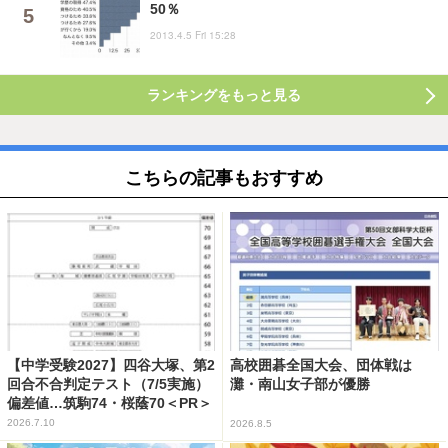
50％
2013.4.5 Fri 15:28
ランキングをもっと見る
こちらの記事もおすすめ
【中学受験2027】四谷大塚、第2
高校囲碁全国大会、団体戦は
回合不合判定テスト（7/5実施）
灘・南山女子部が優勝
偏差値…筑駒74・桜蔭70＜PR＞
2026.7.10
2026.8.5