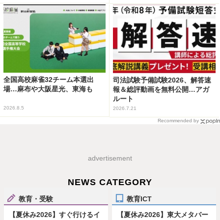
全国高校麻雀32チーム本選出
司法試験予備試験2026、解答速
場…麻布や大阪星光、東海も
報＆総評動画を無料公開…アガ
ルート
2026.8.5
2026.7.21
Recommended by
advertisement
NEWS CATEGORY
教育・受験
教育ICT
【夏休み2026】すぐ行けるイ
【夏休み2026】東大メタバー