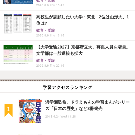
教育・受験
2026.8.6 Thu 15:45
高校生が志願したい大学・東北...2位は山形大、1
位は?
教育・受験
2026.8.6 Thu 16:15
【大学受験2027】京都府立大、募集人員を増員...
文学部は一般選抜も拡大
教育・受験
2026.8.6 Thu 22:15
学習アクセスランキング
浜学園監修、ドラえもんの学習まんがシリー
ズ「日本の歴史」など3冊発売
2013.4.24 Wed 11:28