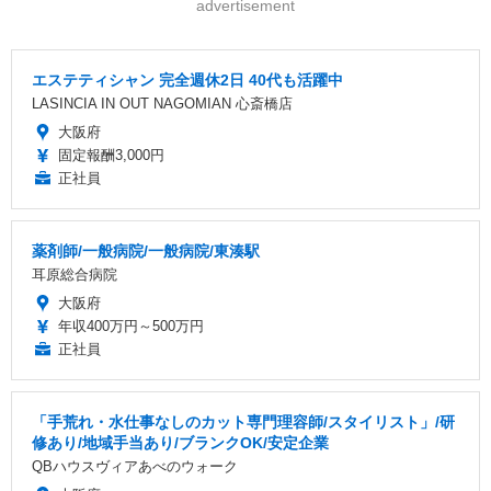
advertisement
エステティシャン 完全週休2日 40代も活躍中
LASINCIA IN OUT NAGOMIAN 心斎橋店
大阪府
固定報酬3,000円
正社員
薬剤師/一般病院/一般病院/東湊駅
耳原総合病院
大阪府
年収400万円～500万円
正社員
「手荒れ・水仕事なしのカット専門理容師/スタイリスト」/研
修あり/地域手当あり/ブランクOK/安定企業
QBハウスヴィアあべのウォーク