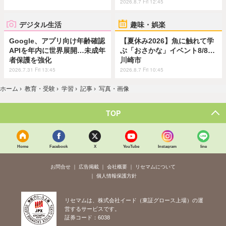
2026.8.7 Fri 12:45
デジタル生活
趣味・娯楽
Google、アプリ向け年齢確認
【夏休み2026】魚に触れて学
APIを年内に世界展開…未成年
ぶ「おさかな」イベント8/8…
者保護を強化
川崎市
2026.7.31 Fri 13:45
2026.8.7 Fri 10:45
ホーム
›
教育・受験
›
学習
›
記事
›
写真・画像
TOP
Home
Facebook
X
YouTube
Instagram
line
お問合せ
広告掲載
会社概要
リセマムについて
個人情報保護方針
リセマムは、株式会社イード（東証グロース上場）の運
営するサービスです。
証券コード：6038