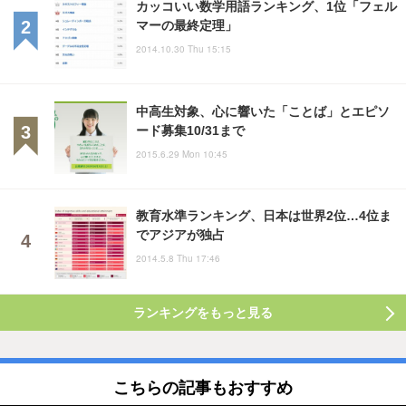
カッコいい数学用語ランキング、1位「フェル
マーの最終定理」
2014.10.30 Thu 15:15
中高生対象、心に響いた「ことば」とエピソ
ード募集10/31まで
2015.6.29 Mon 10:45
教育水準ランキング、日本は世界2位…4位ま
でアジアが独占
2014.5.8 Thu 17:46
ランキングをもっと見る
こちらの記事もおすすめ