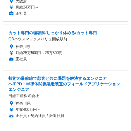
大阪府
月給24万円～
正社員
カット専門の理容師/しっかり休める/カット専門
QBハウスマックスバリュ開成駅前
神奈川県
月給25万500円～26万500円
正社員
技術の最前線で顧客と共に課題を解決するエンジニア
へ/FPD・半導体関係製造装置のフィールドアプリケーション
エンジニア
日総工産株式会社
神奈川県
年収400万円～
正社員 / 契約社員 / 派遣社員