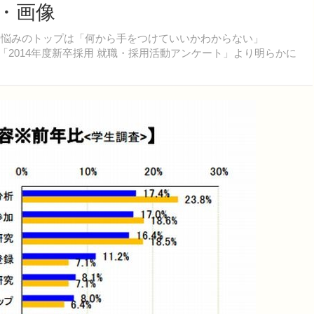
真・画像
る悩みのトップは「何から手をつけていいかわからない」
「2014年度新卒採用 就職・採用活動アンケート」より明らかに