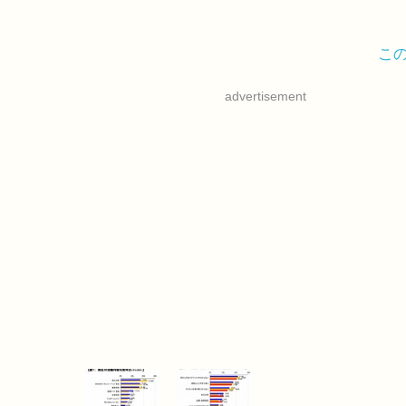
こ
advertisement