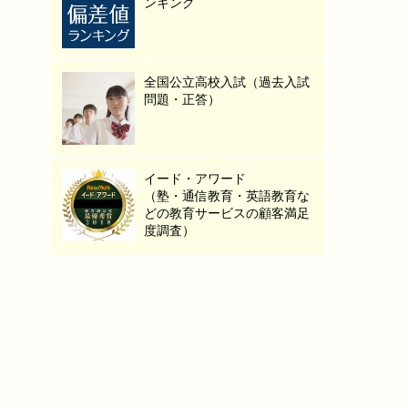
ンキング
全国公立高校入試（過去入試
問題・正答）
イード・アワード
（塾・通信教育・英語教育な
どの教育サービスの顧客満足
度調査）