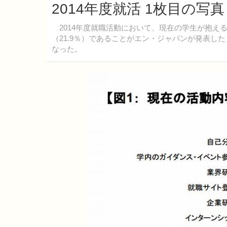
2014年度就活 1枚目の写
2014年度就職活動において、現在の学生が抱え
（21.9％）であることがエン・ジャパンが発表した
なった。