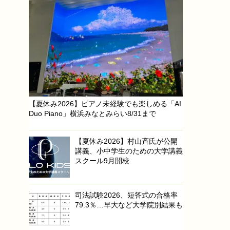
【夏休み2026】ピアノ未経験でも楽しめる「AI
Duo Piano」横浜みなとみらい8/31まで
【夏休み2026】村山斉氏が公開
講義、小中学生のための大学講義
スクール9月開校
司法試験2026、短答式の合格率
79.3％…早大など大学院別結果も