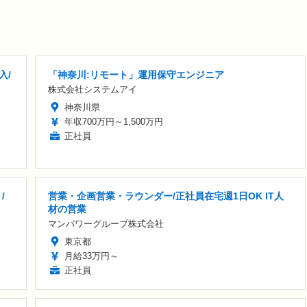
入/
「神奈川:リモート」運用保守エンジニア
株式会社システムアイ
神奈川県
年収700万円～1,500万円
正社員
/
営業・企画営業・ラウンダー/正社員在宅週1日OK IT人
材の営業
マンパワーグループ株式会社
東京都
月給33万円～
正社員