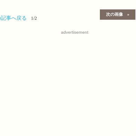
次の画像
の記事へ戻る
1/2
advertisement