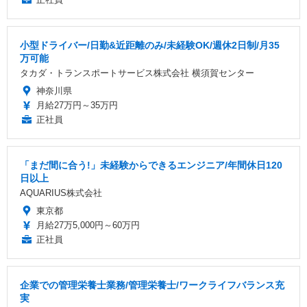
小型ドライバー/日勤&近距離のみ/未経験OK/週休2日制/月35
万可能
タカダ・トランスポートサービス株式会社 横須賀センター
神奈川県
月給27万円～35万円
正社員
「まだ間に合う!」未経験からできるエンジニア/年間休日120
日以上
AQUARIUS株式会社
東京都
月給27万5,000円～60万円
正社員
企業での管理栄養士業務/管理栄養士/ワークライフバランス充
実