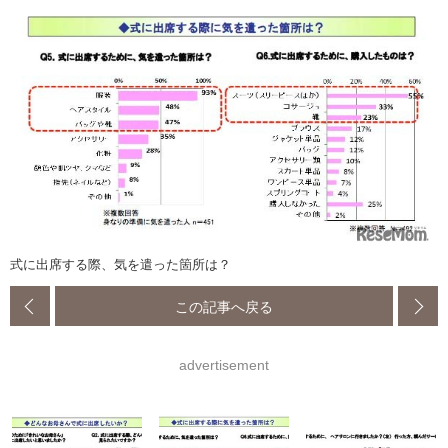
式に出席する際、気を遣った箇所は？
この記事へ戻る
advertisement