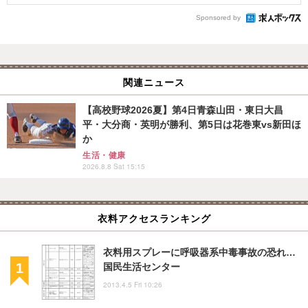
Sponsored by
関連ニュース
【高校野球2026夏】第4日青森山田・東日大昌
平・大分商・英明が勝利、第5日は花巻東vs新田ほ
か
生活・健康
2026.8.8 Sat 15:15
衣料アクセスランキング
衣料用スプレーに呼吸器系中毒事故の恐れ…
国民生活センター
2013.4.5 Fri 10:26