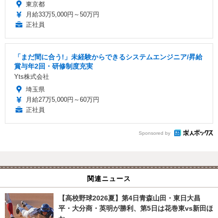
東京都
月給33万5,000円～50万円
正社員
「まだ間に合う!」未経験からできるシステムエンジニア/昇給
賞与年2回・研修制度充実
Yts株式会社
埼玉県
月給27万5,000円～60万円
正社員
Sponsored by
関連ニュース
【高校野球2026夏】第4日青森山田・東日大昌
平・大分商・英明が勝利、第5日は花巻東vs新田ほ