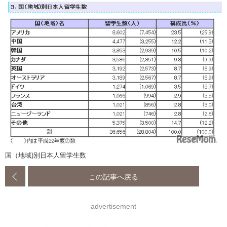
国（地域)別日本人留学生数
この記事へ戻る
advertisement