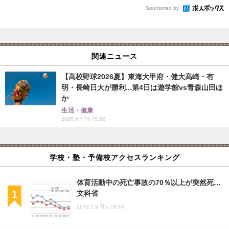
Sponsored by
関連ニュース
【高校野球2026夏】東海大甲府・健大高崎・有
明・長崎日大が勝利...第4日は遊学館vs青森山田ほ
か
生活・健康
2026.8.7 Fri 15:52
学校・塾・予備校アクセスランキング
体育活動中の死亡事故の70％以上が突然死…
文科省
2012.7.5 Thu 16:16