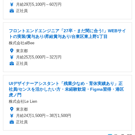
月給29万5,100円～60万円
正社員
フロントエンドエンジニア「27卒・まだ間に合う!」WEBサイ
トの実装/賞与あり/昇給賞与あり/台東区東上野1丁目
株式会社alBee
東京都
月給25万5,000円～32万円
正社員
UIデザイナーアシスタント「残業少なめ・育休実績あり」正
社員/センスを活かしたい方・未経験歓迎・Figma習得・港区
虎ノ門
株式会社Le Lien
東京都
月給24万1,500円～38万1,500円
正社員