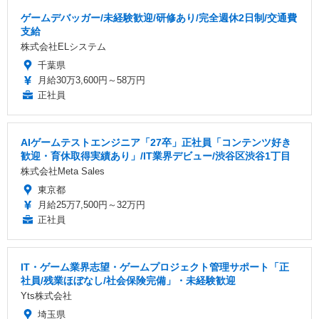
ゲームデバッガー/未経験歓迎/研修あり/完全週休2日制/交通費
支給
株式会社ELシステム
千葉県
月給30万3,600円～58万円
正社員
AIゲームテストエンジニア「27卒」正社員「コンテンツ好き
歓迎・育休取得実績あり」/IT業界デビュー/渋谷区渋谷1丁目
株式会社Meta Sales
東京都
月給25万7,500円～32万円
正社員
IT・ゲーム業界志望・ゲームプロジェクト管理サポート「正
社員/残業ほぼなし/社会保険完備」・未経験歓迎
Yts株式会社
埼玉県