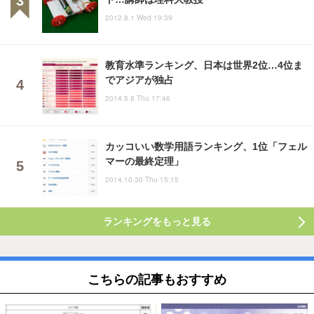
2012.8.1 Wed 19:39
教育水準ランキング、日本は世界2位…4位ま
でアジアが独占
2014.5.8 Thu 17:46
カッコいい数学用語ランキング、1位「フェル
マーの最終定理」
2014.10.30 Thu 15:15
ランキングをもっと見る
こちらの記事もおすすめ