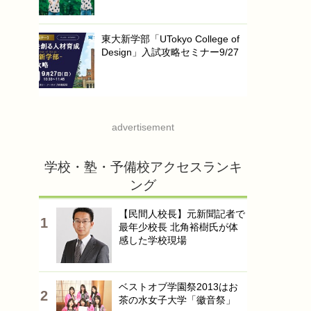
東大新学部「UTokyo College of
Design」入試攻略セミナー9/27
advertisement
学校・塾・予備校アクセスランキ
ング
【民間人校長】元新聞記者で
最年少校長 北角裕樹氏が体
感した学校現場
ベストオブ学園祭2013はお
茶の水女子大学「徽音祭」