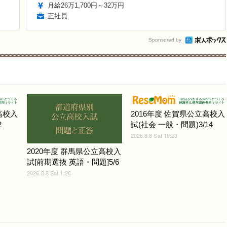
月給26万1,700円～32万円
正社員
Sponsored by
高校入
2016年度 佐賀県公立高校入
2
試(社会 一般・問題)3/14
2026.8.8 Sat 19:23
2020年度 群馬県公立高校入
試[前期選抜 英語・問題]5/6
2026.8.8 Sat 1:26