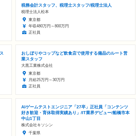
税務会計スタッフ、税理士スタッフ/税理士法人
税理士法人松本
東京都
年収480万円～800万円
正社員
ス
おしぼりやコップなど飲食店で使用する備品のルート営
業スタッフ
大黒工業株式会社
東京都
月給25万円～30万円
正社員
AIゲームテストエンジニア「27卒」正社員「コンテンツ
好き歓迎・育休取得実績あり」/IT業界デビュー/船橋市本
中山1丁目
株式会社キソシン
千葉県