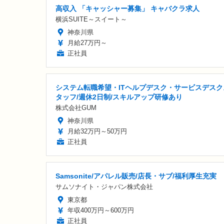
高収入 「キャッシャー募集」 キャバクラ求人
横浜SUITE～スイート～
神奈川県
月給27万円～
正社員
システム転職希望・ITヘルプデスク・サービスデスク
タッフ/週休2日制/スキルアップ研修あり
株式会社GUM
神奈川県
月給32万円～50万円
正社員
Samsonite/アパレル販売/店長・サブ/福利厚生充実
サムソナイト・ジャパン株式会社
東京都
年収400万円～600万円
正社員