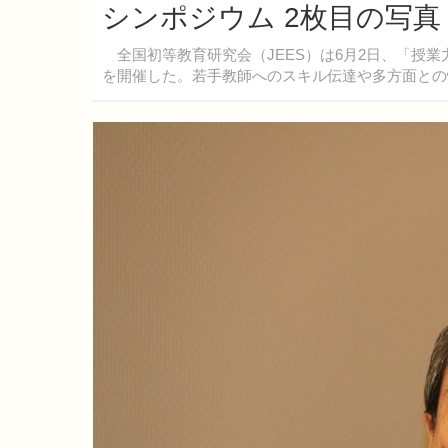
シンポジウム 2枚目の写真
全国初等教育研究会（JEES）は6月2日、「授
を開催した。若手教師へのスキル伝達や多方面との