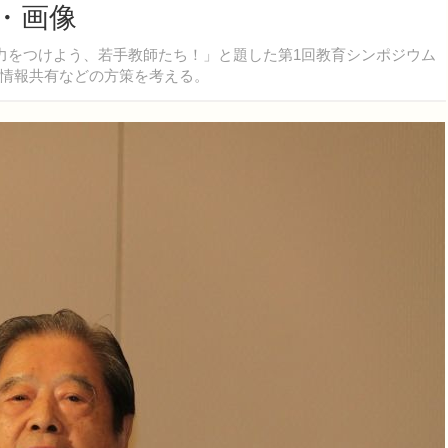
・画像
業力をつけよう、若手教師たち！」と題した第1回教育シンポジウム
情報共有などの方策を考える。