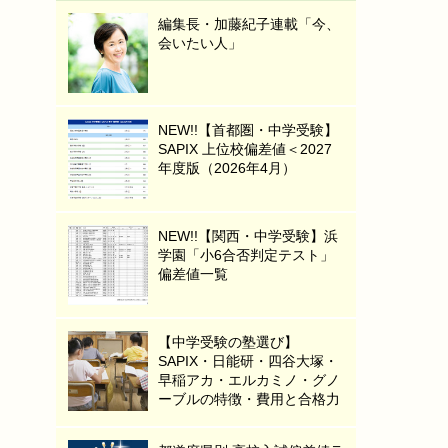
編集長・加藤紀子連載「今、
会いたい人」
NEW!!【首都圏・中学受験】
SAPIX 上位校偏差値＜2027
年度版（2026年4月）
NEW!!【関西・中学受験】浜
学園「小6合否判定テスト」
偏差値一覧
【中学受験の塾選び】
SAPIX・日能研・四谷大塚・
早稲アカ・エルカミノ・グノ
ーブルの特徴・費用と合格力