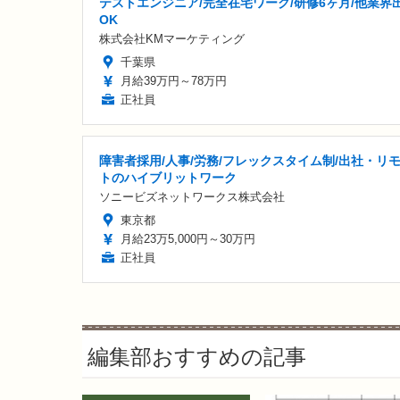
テストエンジニア/完全在宅ワーク/研修6ヶ月/他業界
OK
株式会社KMマーケティング
千葉県
月給39万円～78万円
正社員
障害者採用/人事/労務/フレックスタイム制/出社・リ
トのハイブリットワーク
ソニービズネットワークス株式会社
東京都
月給23万5,000円～30万円
正社員
編集部おすすめの記事