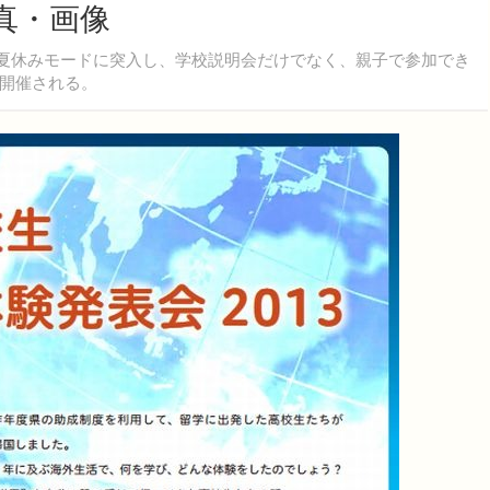
真・画像
り夏休みモードに突入し、学校説明会だけでなく、親子で参加でき
開催される。