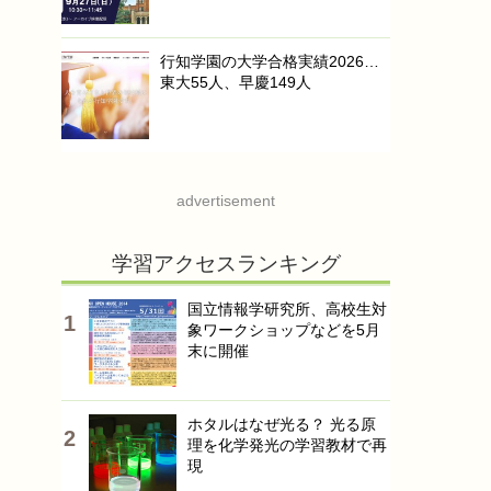
行知学園の大学合格実績2026…
東大55人、早慶149人
advertisement
学習アクセスランキング
国立情報学研究所、高校生対
象ワークショップなどを5月
末に開催
ホタルはなぜ光る？ 光る原
理を化学発光の学習教材で再
現