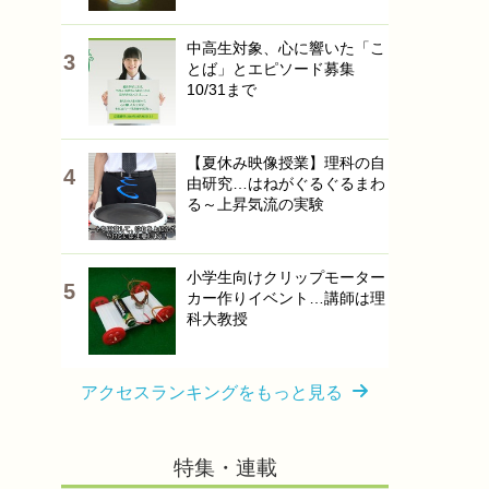
中高生対象、心に響いた「こ
とば」とエピソード募集
10/31まで
【夏休み映像授業】理科の自
由研究…はねがぐるぐるまわ
る～上昇気流の実験
小学生向けクリップモーター
カー作りイベント…講師は理
科大教授
アクセスランキングをもっと見る
特集・連載