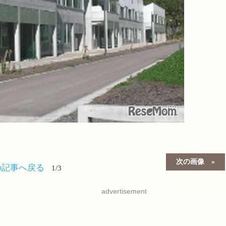
次の画像
の記事へ戻る
1/3
advertisement