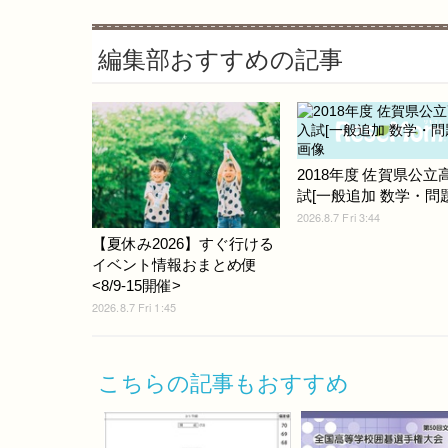
編集部おすすめの記事
2018年度 佐賀県公立
試[一般追加 数学・問題]
2026.8.7 Fri 3:44
【夏休み2026】すぐ行ける
イベント情報おまとめ便
<8/9-15開催>
2026.8.7 Fri 1:45
こちらの記事もおすすめ