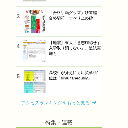
「合格祈願グッズ」鉄道編…
合格切符・すべり止め砂
【地震】東大「意志確認せず
入学取り消しない」、追試実
施も
高校生が覚えにくい英単語1
位は「simultaneously」
アクセスランキングをもっと見る
特集・連載