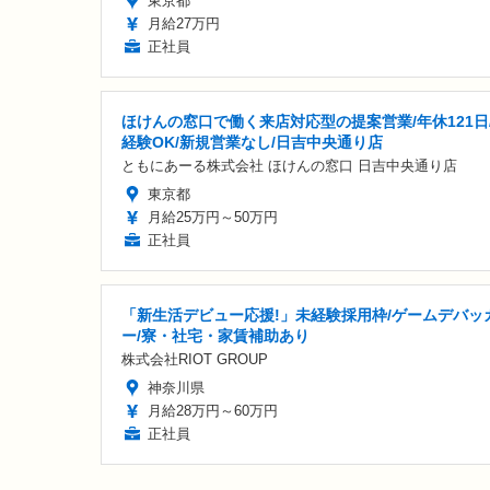
東京都
月給27万円
正社員
ほけんの窓口で働く来店対応型の提案営業/年休121日
経験OK/新規営業なし/日吉中央通り店
ともにあーる株式会社 ほけんの窓口 日吉中央通り店
東京都
月給25万円～50万円
正社員
「新生活デビュー応援!」未経験採用枠/ゲームデバッ
ー/寮・社宅・家賃補助あり
株式会社RIOT GROUP
神奈川県
月給28万円～60万円
正社員