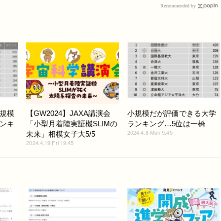
Recommended by
規模
【GW2024】JAXA講演会
小規模だが評価できる大学
ンキ
「小型月着陸実証機SLIMの
ランキング…5位は一橋
2024.4.8 Mon 9:45
未来」相模女子大5/5
2024.4.19 Fri 19:45