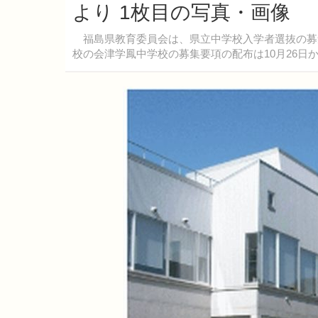
より 1枚目の写真・画像
福島県教育委員会は、県立中学校入学者選抜の募
校の会津学鳳中学校の募集要項の配布は10月26