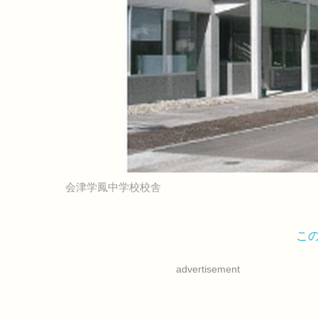
会津学鳳中学校校舎
こ
advertisement