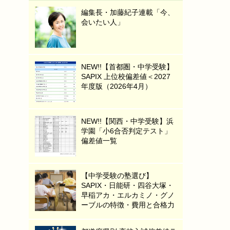
編集長・加藤紀子連載「今、
会いたい人」
NEW!!【首都圏・中学受験】
SAPIX 上位校偏差値＜2027
年度版（2026年4月）
NEW!!【関西・中学受験】浜
学園「小6合否判定テスト」
偏差値一覧
【中学受験の塾選び】
SAPIX・日能研・四谷大塚・
早稲アカ・エルカミノ・グノ
ーブルの特徴・費用と合格力