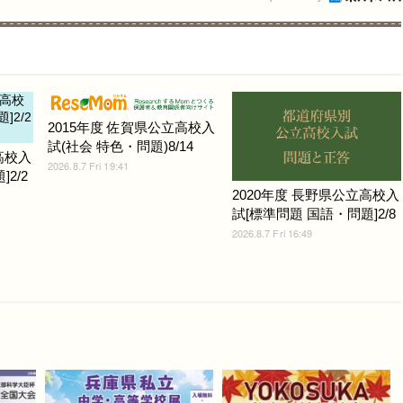
2015年度 佐賀県公立高校入
試(社会 特色・問題)8/14
高校入
2026.8.7 Fri 19:41
2/2
2020年度 長野県公立高校入
試[標準問題 国語・問題]2/8
2026.8.7 Fri 16:49