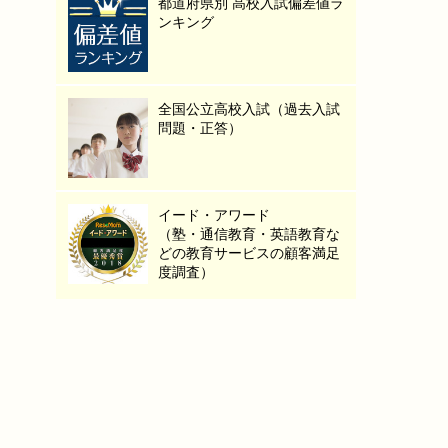
都道府県別 高校入試偏差値ラ
ンキング
全国公立高校入試（過去入試
問題・正答）
イード・アワード
（塾・通信教育・英語教育な
どの教育サービスの顧客満足
度調査）