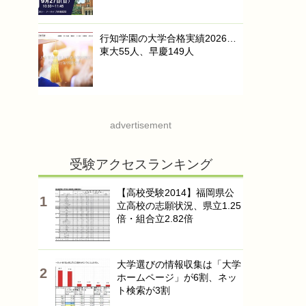
行知学園の大学合格実績2026…
東大55人、早慶149人
advertisement
受験アクセスランキング
【高校受験2014】福岡県公
立高校の志願状況、県立1.25
倍・組合立2.82倍
大学選びの情報収集は「大学
ホームページ」が6割、ネッ
ト検索が3割