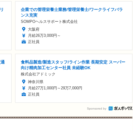
リ
企業での管理栄養士業務/管理栄養士/ワークライフバラ
ンス充実
SOMPOヘルスサポート株式会社
大阪府
月給26万3,000円～
正社員
交通
食料品製造/製造スタッフ/ライン作業 長期安定 スーパー
向け精肉加工センター社員 未経験OK
株式会社アドミック
神奈川県
月給27万1,000円～29万7,000円
正社員
Sponsored by