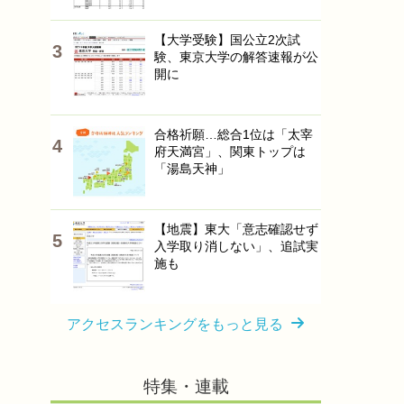
【大学受験】国公立2次試
験、東京大学の解答速報が公
開に
合格祈願…総合1位は「太宰
府天満宮」、関東トップは
「湯島天神」
【地震】東大「意志確認せず
入学取り消しない」、追試実
施も
アクセスランキングをもっと見る
特集・連載