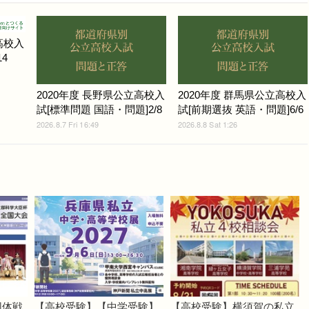
高校入
4
2020年度 長野県公立高校入
2020年度 群馬県公立高校入
試[標準問題 国語・問題]2/8
試[前期選抜 英語・問題]6/6
2026.8.7 Fri 16:49
2026.8.8 Sat 1:26
団体戦
【高校受験】【中学受験】
【高校受験】横須賀の私立