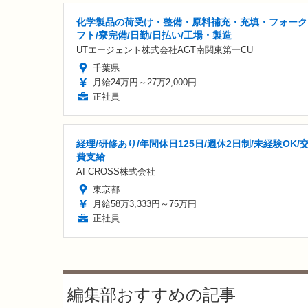
化学製品の荷受け・整備・原料補充・充填・フォーク
フト/寮完備/日勤/日払い/工場・製造
UTエージェント株式会社AGT南関東第一CU
千葉県
月給24万円～27万2,000円
正社員
経理/研修あり/年間休日125日/週休2日制/未経験OK/
費支給
AI CROSS株式会社
東京都
月給58万3,333円～75万円
正社員
編集部おすすめの記事