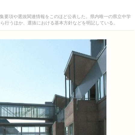
集要項や選抜関連情報をこのほど公表した。県内唯一の県立中学
日から行うほか、選抜における基本方針などを明記している。