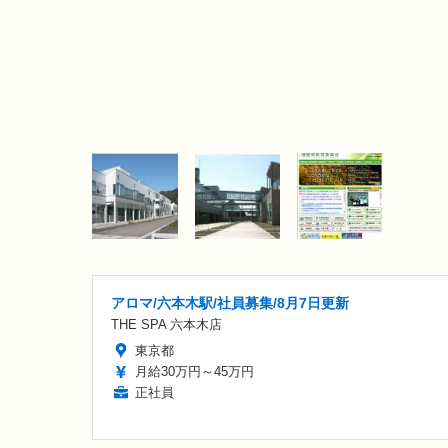
アロマ/六本木駅/社員募集/8月7日更新
THE SPA 六本木店
東京都
月給30万円～45万円
正社員