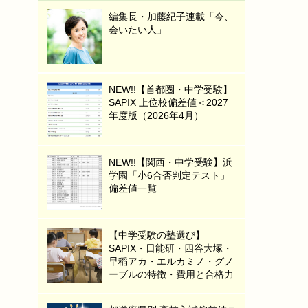
編集長・加藤紀子連載「今、
会いたい人」
NEW!!【首都圏・中学受験】
SAPIX 上位校偏差値＜2027
年度版（2026年4月）
NEW!!【関西・中学受験】浜
学園「小6合否判定テスト」
偏差値一覧
【中学受験の塾選び】
SAPIX・日能研・四谷大塚・
早稲アカ・エルカミノ・グノ
ーブルの特徴・費用と合格力