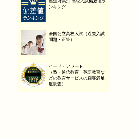
都道府県別 高校入試偏差値ラ
ンキング
全国公立高校入試（過去入試
問題・正答）
イード・アワード
（塾・通信教育・英語教育な
どの教育サービスの顧客満足
度調査）