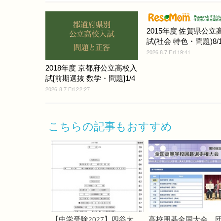
2015年度 佐賀県公立
試(社会 特色・問題)8/1
2026.8.7 Fri 19:41
2018年度 京都府公立高校入
試[前期選抜 数学・問題]1/4
2026.8.7 Fri 22:27
こちらの記事もおすすめ
【中学受験2027】四谷大
高校囲碁全国大会、