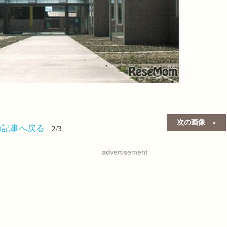
次の画像
の記事へ戻る
2/3
advertisement