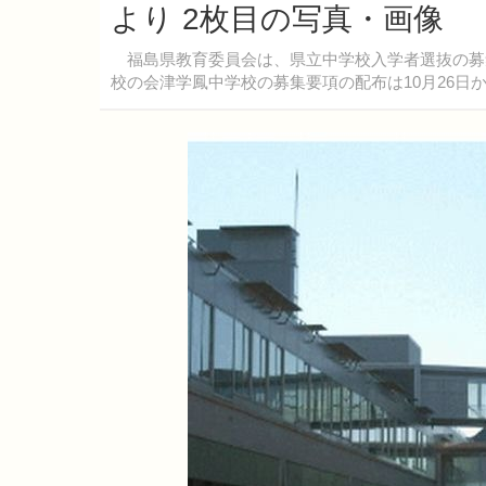
より 2枚目の写真・画像
福島県教育委員会は、県立中学校入学者選抜の募
校の会津学鳳中学校の募集要項の配布は10月26