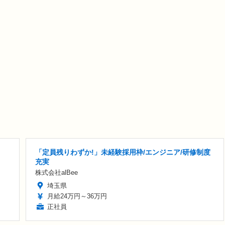
「定員残りわずか!」未経験採用枠/エンジニア/研修制度
充実
株式会社alBee
埼玉県
月給24万円～36万円
正社員