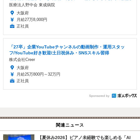
医療法人野中会 東成病院
大阪府
月給27万8,000円
正社員
「27卒」企業YouTubeチャンネルの動画制作・運用スタッ
フ/YouTube好き歓迎/土日祝休み・SNSスキル習得
株式会社Creer
大阪府
月給25万800円～32万円
正社員
Sponsored by
関連ニュース
【夏休み2026】ピアノ未経験でも楽しめる「AI