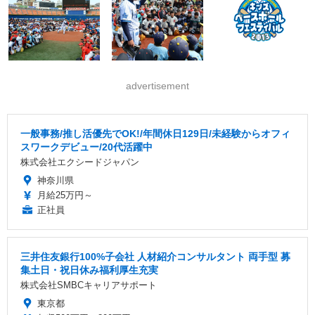
advertisement
一般事務/推し活優先でOK!/年間休日129日/未経験からオフィ
スワークデビュー/20代活躍中
株式会社エクシードジャパン
神奈川県
月給25万円～
正社員
三井住友銀行100%子会社 人材紹介コンサルタント 両手型 募
集土日・祝日休み福利厚生充実
株式会社SMBCキャリアサポート
東京都