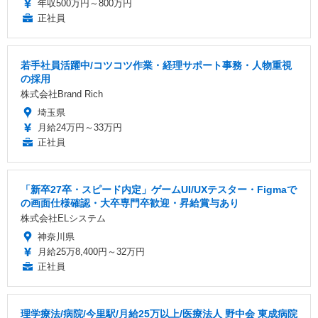
年収500万円～800万円
正社員
若手社員活躍中/コツコツ作業・経理サポート事務・人物重視
の採用
株式会社Brand Rich
埼玉県
月給24万円～33万円
正社員
「新卒27卒・スピード内定」ゲームUI/UXテスター・Figmaで
の画面仕様確認・大卒専門卒歓迎・昇給賞与あり
株式会社ELシステム
神奈川県
月給25万8,400円～32万円
正社員
理学療法/病院/今里駅/月給25万以上/医療法人 野中会 東成病院