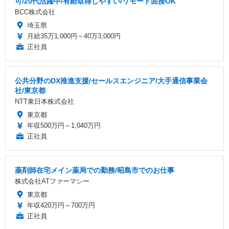
可/20代活躍中/有給取得しやすい/リモート面接OK
BCC株式会社
埼玉県
月給35万1,000円～40万3,000円
正社員
公共分野のDX推進支援/セールスエンジニア/大手通信事業会
社/東京都
NTT東日本株式会社
東京都
年収500万円～1,040万円
正社員
薬剤師在宅メイン薬局での勤務/昭島市でのお仕事
株式会社ATファーマシー
東京都
年収420万円～700万円
正社員