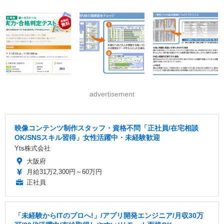
advertisement
映像コンテンツ制作スタッフ・資格不問「正社員/在宅相談
OK/SNSスキル習得」女性活躍中・未経験歓迎
Yts株式会社
大阪府
月給31万2,300円～60万円
正社員
「未経験からITのプロへ!」/アプリ開発エンジニア/月収30万