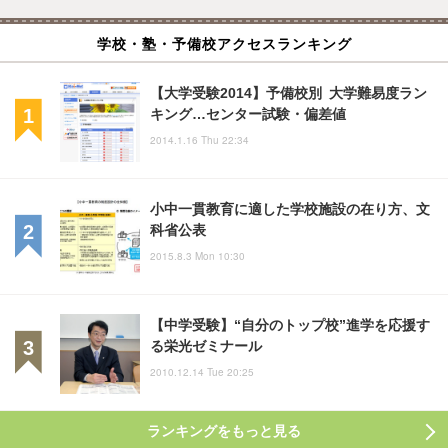
学校・塾・予備校アクセスランキング
【大学受験2014】予備校別 大学難易度ラン
キング…センター試験・偏差値
2014.1.16 Thu 22:34
小中一貫教育に適した学校施設の在り方、文
科省公表
2015.8.3 Mon 10:30
【中学受験】“自分のトップ校”進学を応援す
る栄光ゼミナール
2010.12.14 Tue 20:25
ランキングをもっと見る