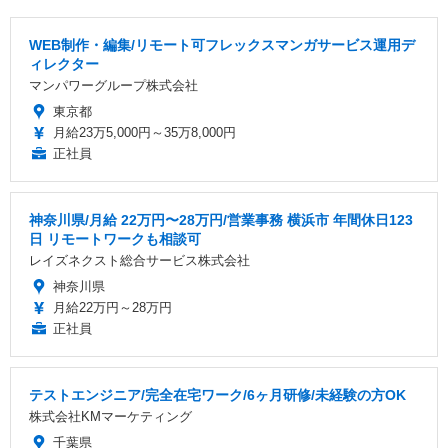
WEB制作・編集/リモート可フレックスマンガサービス運用デ
ィレクター
マンパワーグループ株式会社
東京都
月給23万5,000円～35万8,000円
正社員
神奈川県/月給 22万円〜28万円/営業事務 横浜市 年間休日123
日 リモートワークも相談可
レイズネクスト総合サービス株式会社
神奈川県
月給22万円～28万円
正社員
テストエンジニア/完全在宅ワーク/6ヶ月研修/未経験の方OK
株式会社KMマーケティング
千葉県