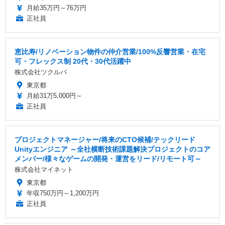
月給35万円～76万円
正社員
恵比寿/リノベーション物件の仲介営業/100%反響営業・在宅
可・フレックス制 20代・30代活躍中
株式会社ツクルバ
東京都
月給31万5,000円～
正社員
プロジェクトマネージャー/将来のCTO候補/テックリード
Unityエンジニア ～全社横断技術課題解決プロジェクトのコア
メンバー/様々なゲームの開発・運営をリード/リモート可～
株式会社マイネット
東京都
年収750万円～1,200万円
正社員