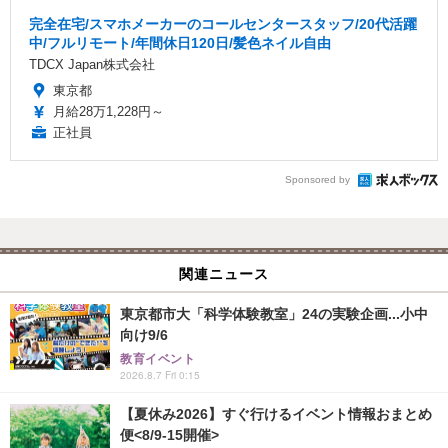
完全在宅/スマホメーカーのコールセンタースタッフ/20代活躍
中/フルリモート/年間休日120日/髪色ネイル自由
TDCX Japan株式会社
東京都
月給28万1,228円～
正社員
Sponsored by
関連ニュース
東京都市大「科学体験教室」24の実験企画...小中
向け9/6
教育イベント
2026.8.7 Fri 0:15
【夏休み2026】すぐ行けるイベント情報おまとめ
便<8/9-15開催>