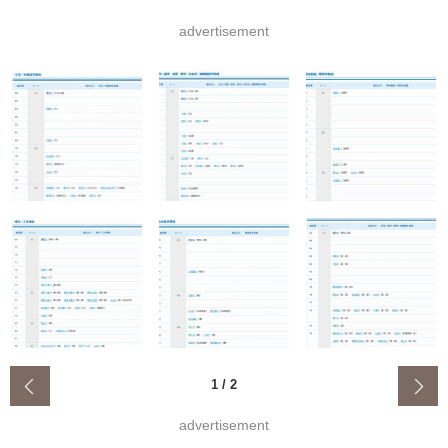
advertisement
‹
1
/
2
advertisement