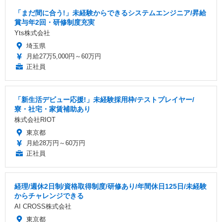
「まだ間に合う!」未経験からできるシステムエンジニア/昇給
賞与年2回・研修制度充実
Yts株式会社
埼玉県
月給27万5,000円～60万円
正社員
「新生活デビュー応援!」未経験採用枠/テストプレイヤー/
寮・社宅・家賃補助あり
株式会社RIOT
東京都
月給28万円～60万円
正社員
経理/週休2日制/資格取得制度/研修あり/年間休日125日/未経験
からチャレンジできる
AI CROSS株式会社
東京都