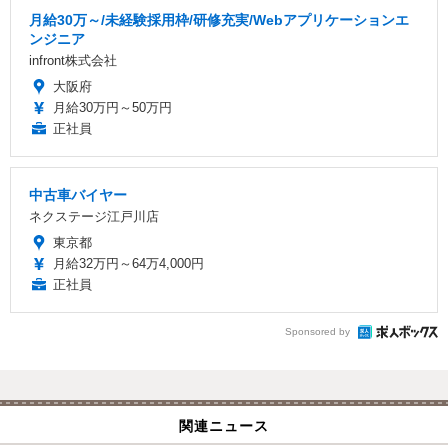
月給30万～/未経験採用枠/研修充実/Webアプリケーションエ
ンジニア
infront株式会社
大阪府
月給30万円～50万円
正社員
中古車バイヤー
ネクステージ江戸川店
東京都
月給32万円～64万4,000円
正社員
Sponsored by
関連ニュース