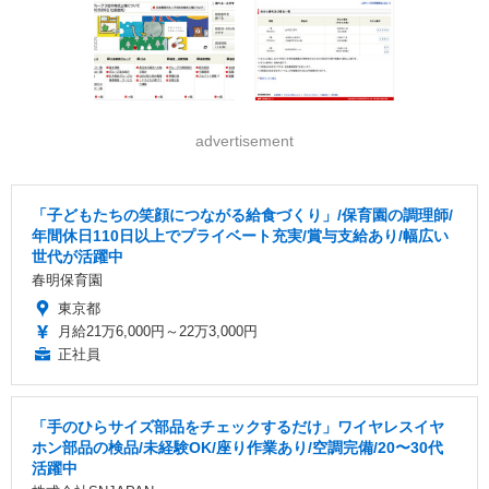
advertisement
「子どもたちの笑顔につながる給食づくり」/保育園の調理師/
年間休日110日以上でプライベート充実/賞与支給あり/幅広い
世代が活躍中
春明保育園
東京都
月給21万6,000円～22万3,000円
正社員
「手のひらサイズ部品をチェックするだけ」ワイヤレスイヤ
ホン部品の検品/未経験OK/座り作業あり/空調完備/20〜30代
活躍中