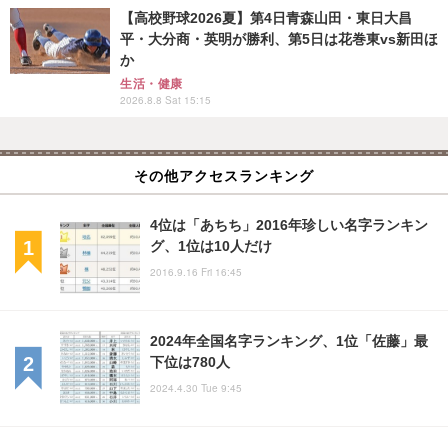
【高校野球2026夏】第4日青森山田・東日大昌
平・大分商・英明が勝利、第5日は花巻東vs新田ほ
か
生活・健康
2026.8.8 Sat 15:15
その他アクセスランキング
4位は「あちち」2016年珍しい名字ランキン
グ、1位は10人だけ
2016.9.16 Fri 16:45
2024年全国名字ランキング、1位「佐藤」最
下位は780人
2024.4.30 Tue 9:45