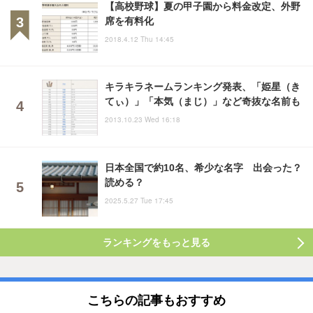
【高校野球】夏の甲子園から料金改定、外野
席を有料化
2018.4.12 Thu 14:45
キラキラネームランキング発表、「姫星（き
てぃ）」「本気（まじ）」など奇抜な名前も
2013.10.23 Wed 16:18
日本全国で約10名、希少な名字 出会った？
読める？
2025.5.27 Tue 17:45
ランキングをもっと見る
こちらの記事もおすすめ