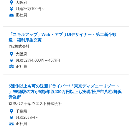
大阪府
月給26万100円～
正社員
「スキルアップ」Web・アプリUIデザイナー・第二新卒歓
迎・福利厚生充実
Yts株式会社
大阪府
月給32万4,800円～45万円
正社員
5連休以上も可の送迎ドライバー/「東京ディズニーリゾート
」/未経験の方が9割/年収430万円以上も実現/松戸市八柱/舞浜
営業所
京成バス千葉ウエスト株式会社
千葉県
月給25万円～
正社員