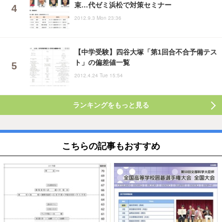
束…代ゼミ浜松で対策セミナー
2012.9.3 Mon 23:36
【中学受験】四谷大塚「第1回合不合予備テス
ト」の偏差値一覧
2012.4.24 Tue 15:54
ランキングをもっと見る
こちらの記事もおすすめ