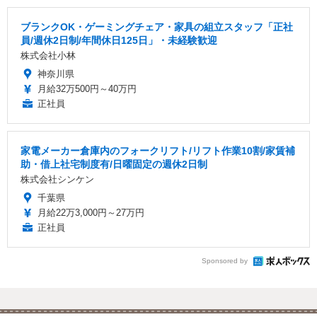
ブランクOK・ゲーミングチェア・家具の組立スタッフ「正社
員/週休2日制/年間休日125日」・未経験歓迎
株式会社小林
神奈川県
月給32万500円～40万円
正社員
家電メーカー倉庫内のフォークリフト/リフト作業10割/家賃補
助・借上社宅制度有/日曜固定の週休2日制
株式会社シンケン
千葉県
月給22万3,000円～27万円
正社員
Sponsored by