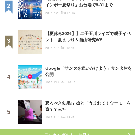
インボー夏祭り」お台場で8/31まで
2026.7.23 Thu 15:15
【夏休み2026】】二子玉川ライズで親子イベ
ント…夏まつり＆自由研究WS
2026.7.14 Tue 18:45
Google「サンタを追いかけよう」サンタ村を
公開
2025.12.1 Mon 19:15
恐るべき効果!? 娘と「うまれて！ウーモ」を
育ててみた
2017.2.14 Tue 18:45