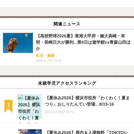
関連ニュース
【高校野球2026夏】東海大甲府・健大高崎・有
明・長崎日大が勝利...第4日は遊学館vs青森山田ほ
か
生活・健康
2026.8.7 Fri 15:52
未就学児アクセスランキング
【夏休み2026】横浜市役所「わくわく！夏ま
つり」おしりたんてい登場…8/15-16
2026.8.5 Wed 18:15
【夏休み2026】屋内＆入場無料「TOKYOレ