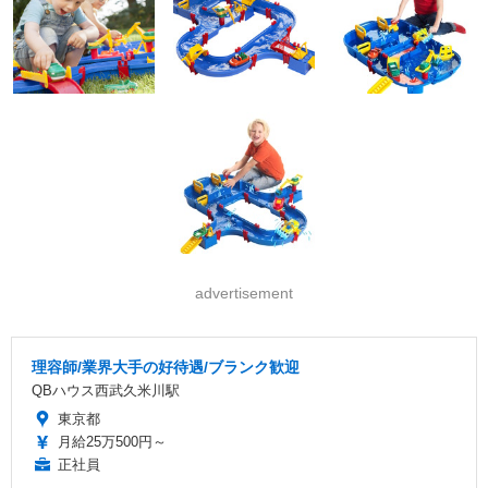
advertisement
理容師/業界大手の好待遇/ブランク歓迎
QBハウス西武久米川駅
東京都
月給25万500円～
正社員