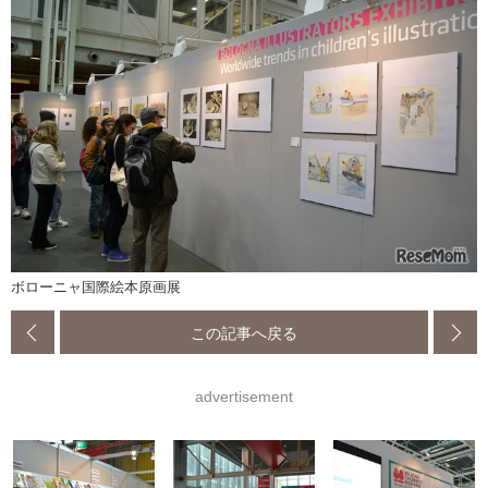
ボローニャ国際絵本原画展
この記事へ戻る
advertisement