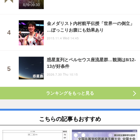
金メダリスト内村航平伝授「世界一の倒立」
…ぽっこりお腹にも効果あり
2015.11.4 Wed 14:45
惑星直列とペルセウス座流星群…観測は8/12-
13が好条件
2026.7.30 Thu 10:15
ランキングをもっと見る
こちらの記事もおすすめ