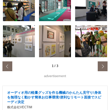
‹
1
/
3
advertisement
オーディオ用の軽量グッズを作る機械のかんたん見守り!身体
を無理なく動かす簡単お仕事環境!便利なリモート面接でスピ
ーディ決定
株式会社VECTIM