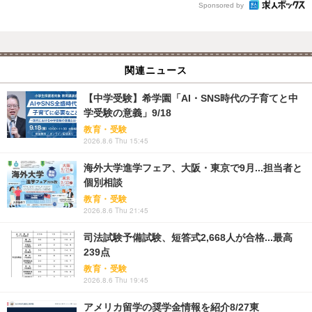
Sponsored by
関連ニュース
【中学受験】希学園「AI・SNS時代の子育てと中
学受験の意義」9/18
教育・受験
2026.8.6 Thu 15:45
海外大学進学フェア、大阪・東京で9月...担当者と
個別相談
教育・受験
2026.8.6 Thu 21:45
司法試験予備試験、短答式2,668人が合格...最高
239点
教育・受験
2026.8.6 Thu 19:45
アメリカ留学の奨学金情報を紹介8/27東