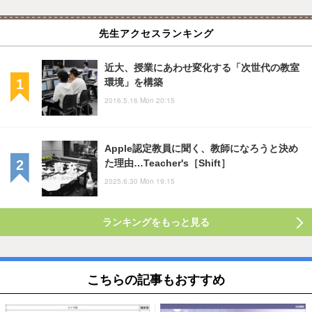
先生アクセスランキング
近大、授業にあわせ変化する「次世代の教室
環境」を構築
2016.5.16 Mon 20:15
Apple認定教員に聞く、教師になろうと決め
た理由…Teacher's［Shift］
2025.6.30 Mon 19:15
ランキングをもっと見る
こちらの記事もおすすめ