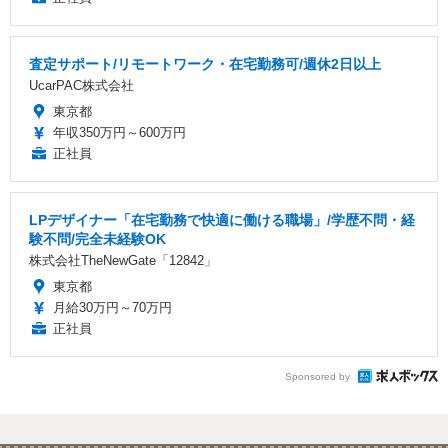
査定サポート/リモートワーク・在宅勤務可/週休2日以上
UcarPAC株式会社
東京都
年収350万円～600万円
正社員
LPデザイナー「在宅勤務で快適に働ける職場」/学歴不問・経
験不問/完全未経験OK
株式会社TheNewGate「12842」
東京都
月給30万円～70万円
正社員
Sponsored by