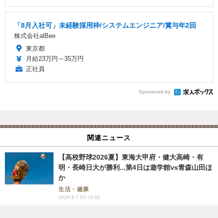
「8月入社可」未経験採用枠/システムエンジニア/賞与年2回
株式会社alBee
東京都
月給23万円～35万円
正社員
Sponsored by
関連ニュース
【高校野球2026夏】東海大甲府・健大高崎・有
明・長崎日大が勝利...第4日は遊学館vs青森山田ほ
か
生活・健康
2026.8.7 Fri 15:52