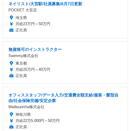
ネイリスト/大宮駅/社員募集/8月7日更新
POCKET 大宮店
埼玉県
月給23万円～50万円
正社員
無資格可のインストラクター
Swimmy株式会社
東京都
月給25万円～40万円
正社員
オフィススタッフ/データ入力/交通費全額支給/服装・髪型自
由/社会保険完備/安定企業
MeilleureVie株式会社
神奈川県
月給22万5,000円～50万円
正社員