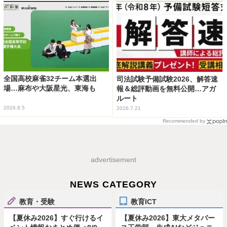
全国高校麻雀32チーム本選出
司法試験予備試験2026、解答速
場…麻布や大阪星光、東海も
報＆総評動画を無料公開…アガ
ルート
2026.8.5
2026.7.21
Recommended by
advertisement
NEWS CATEGORY
教育・受験
教育ICT
【夏休み2026】すぐ行けるイ
【夏休み2026】東大メタバー