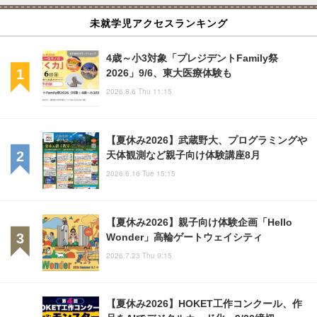
未就学児アクセスランキング
4歳～小3対象「プレジデントFamily祭
2026」9/6、東大医療体験も
2026.8.6 Thu 11:15
【夏休み2026】武蔵野大、プログラミングや
天体観測など親子向け体験講座8月
2026.6.16 Tue 15:15
【夏休み2026】親子向け体験企画「Hello
Wonder」高輪ゲートウェイシティ
2026.7.23 Thu 9:15
【夏休み2026】HOKET工作コンクール、作