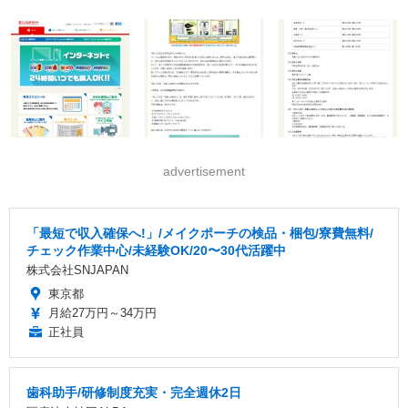
advertisement
「最短で収入確保へ!」/メイクポーチの検品・梱包/寮費無料/
チェック作業中心/未経験OK/20〜30代活躍中
株式会社SNJAPAN
東京都
月給27万円～34万円
正社員
歯科助手/研修制度充実・完全週休2日