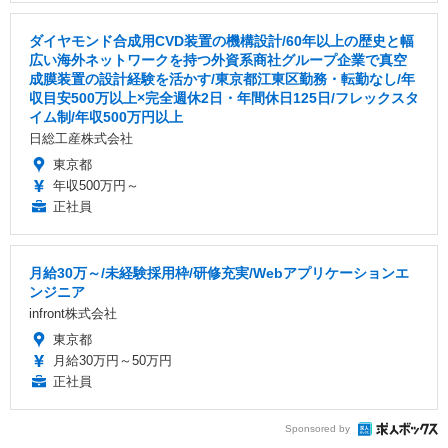
ダイヤモンド合成用CVD装置の機構設計/60年以上の歴史と幅
広い海外ネットワークを持つ外資系商社グループ企業で真空
成膜装置の設計経験を活かす/東京都江東区勤務・転勤なし/年
収目安500万以上×完全週休2日・年間休日125日/フレックスタ
イム制/年収500万円以上
日総工産株式会社
東京都
年収500万円～
正社員
月給30万～/未経験採用枠/研修充実/Webアプリケーションエ
ンジニア
infront株式会社
東京都
月給30万円～50万円
正社員
Sponsored by