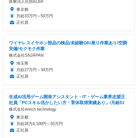
医療法人社団ALBA
東京都
月給33万円～50万円
正社員
ワイヤレスイヤホン部品の検品/未経験OK/座り作業あり/空調
完備/モクモク作業
株式会社SNJAPAN
埼玉県
月給27万円～34万円
正社員
生成AI活用ゲーム開発アシスタント・IT・ゲーム業界志望正
社員「PCスキル活かしたい方・育休取得実績あり」/月給51
株式会社enrich technology
東京都
月給26万4,100円～55万円
正社員