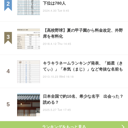
下位は780人
2024.4.30 Tue 9:45
【高校野球】夏の甲子園から料金改定、外野
席を有料化
2018.4.12 Thu 14:45
キラキラネームランキング発表、「姫星（き
てぃ）」「本気（まじ）」など奇抜な名前も
2013.10.23 Wed 16:18
日本全国で約10名、希少な名字 出会った？
読める？
2025.5.27 Tue 17:45
ランキングをもっと見る