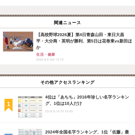
関連ニュース
【高校野球2026夏】第4日青森山田・東日大昌
平・大分商・英明が勝利、第5日は花巻東vs新田ほ
か
生活・健康
2026.8.8 Sat 15:15
その他アクセスランキング
4位は「あちち」2016年珍しい名字ランキン
グ、1位は10人だけ
2016.9.16 Fri 16:45
2024年全国名字ランキング、1位「佐藤」最