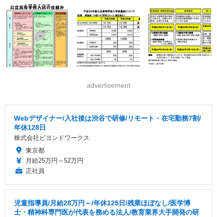
advertisement
Webデザイナー/入社後は渋谷で研修/リモート・在宅勤務7割/
年休128日
株式会社ビヨンドワークス
東京都
月給25万円～52万円
正社員
児童指導員/月給28万円～/年休125日/残業ほぼなし/医学博
士・精神科専門医が代表を務める法人/教育業界大手開発の研