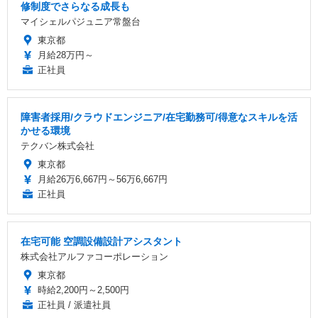
修制度でさらなる成長も
マイシェルパジュニア常盤台
東京都
月給28万円～
正社員
障害者採用/クラウドエンジニア/在宅勤務可/得意なスキルを活
かせる環境
テクバン株式会社
東京都
月給26万6,667円～56万6,667円
正社員
在宅可能 空調設備設計アシスタント
株式会社アルファコーポレーション
東京都
時給2,200円～2,500円
正社員 / 派遣社員