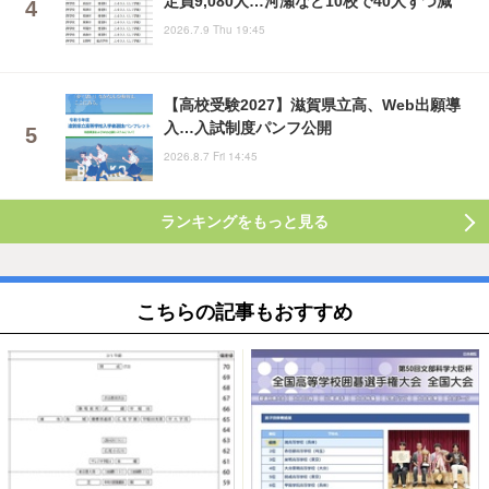
定員9,080人…河瀬など10校で40人ずつ減
2026.7.9 Thu 19:45
【高校受験2027】滋賀県立高、Web出願導
入…入試制度パンフ公開
2026.8.7 Fri 14:45
ランキングをもっと見る
こちらの記事もおすすめ