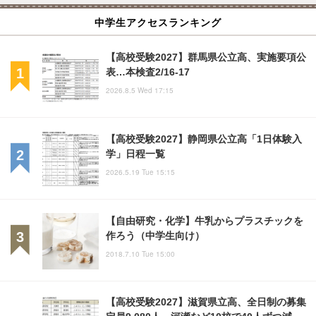
中学生アクセスランキング
【高校受験2027】群馬県公立高、実施要項公
表…本検査2/16-17
2026.8.5 Wed 17:15
【高校受験2027】静岡県公立高「1日体験入
学」日程一覧
2026.5.19 Tue 15:15
【自由研究・化学】牛乳からプラスチックを
作ろう（中学生向け）
2018.7.10 Tue 15:00
【高校受験2027】滋賀県立高、全日制の募集