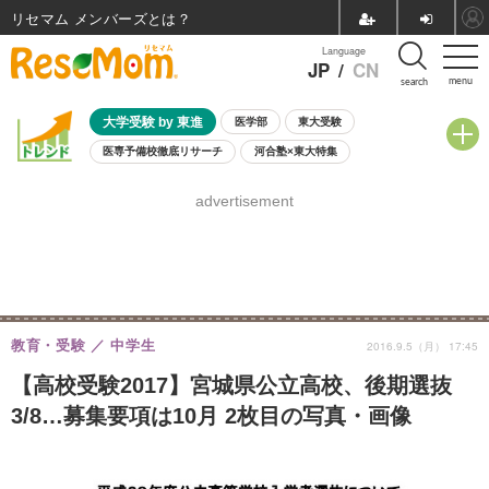
リセマム メンバーズ
Language
JP
/
CN
menu
search
大学受験 by 東進
医学部
東大受験
医専予備校徹底リサーチ
河合塾×東大特集
親子で考える大学選び
高校受験
中学受験
小学校受験
advertisement
共通テスト
夏休み
8月開催学校説明会・相談会
8月開催イベント・WS
全国公立高校 過去問
人気記事
自由研究教材（小学生向け）
自由研究教材（中学生向け）
ランキング
教育・受験
中学生
2016.9.5（月） 17:45
【高校受験2017】宮城県公立高校、後期選抜
3/8…募集要項は10月 2枚目の写真・画像