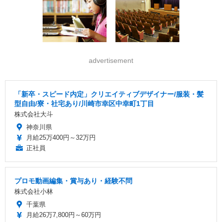
advertisement
「新卒・スピード内定」クリエイティブデザイナー/服装・髪
型自由/寮・社宅あり/川崎市幸区中幸町1丁目
株式会社大斗
神奈川県
月給25万400円～32万円
正社員
プロモ動画編集・賞与あり・経験不問
株式会社小林
千葉県
月給26万7,800円～60万円