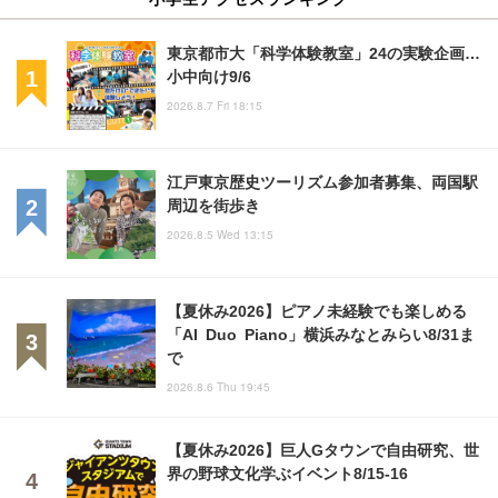
東京都市大「科学体験教室」24の実験企画…
小中向け9/6
2026.8.7 Fri 18:15
江戸東京歴史ツーリズム参加者募集、両国駅
周辺を街歩き
2026.8.5 Wed 13:15
【夏休み2026】ピアノ未経験でも楽しめる
「AI Duo Piano」横浜みなとみらい8/31ま
で
2026.8.6 Thu 19:45
【夏休み2026】巨人Gタウンで自由研究、世
界の野球文化学ぶイベント8/15-16