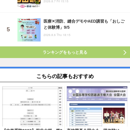
2026.8.7 Fri 15:15
医療✕消防、縫合デモやAED講習も「おしご
と体験博」9/5
2026.8.6 Thu 18:15
ランキングをもっと見る
こちらの記事もおすすめ