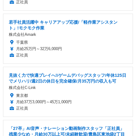
正社員
若手社員活躍中 キャリアアップ応援/「軽作業アシスタン
ト」!モクモク作業
株式会社Amark
千葉県
月給25万円～32万6,000円
正社員
見抜く力で快適プレイへ!/ゲームデバッグスタッフ/年休125日
でメリハリ/週2日の休日を完全確保/月35万円の収入も可
株式会社C-Link
東京都
月給37万3,000円～45万1,000円
正社員
「27卒」AI音声・ナレーション動画制作スタッフ「正社員」
残業少なめ・月給30万以上可/未経験歓迎/豊島区東池袋2丁目