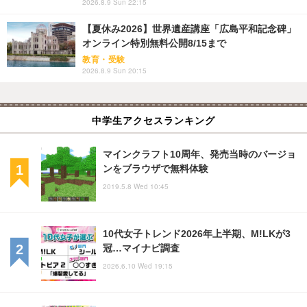
2026.8.9 Sun 22:15
【夏休み2026】世界遺産講座「広島平和記念碑」
オンライン特別無料公開8/15まで
教育・受験
2026.8.9 Sun 20:15
中学生アクセスランキング
マインクラフト10周年、発売当時のバージョ
ンをブラウザで無料体験
2019.5.8 Wed 10:45
10代女子トレンド2026年上半期、M!LKが3
冠…マイナビ調査
2026.6.10 Wed 19:15