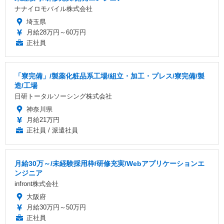
ナナイロモバイル株式会社
埼玉県
月給28万円～60万円
正社員
「寮完備」/製薬化粧品系工場/組立・加工・プレス/寮完備/製
造/工場
日研トータルソーシング株式会社
神奈川県
月給21万円
正社員 / 派遣社員
月給30万～/未経験採用枠/研修充実/Webアプリケーションエ
ンジニア
infront株式会社
大阪府
月給30万円～50万円
正社員