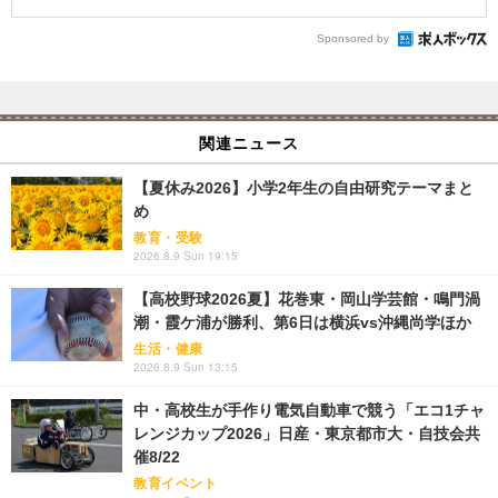
Sponsored by
関連ニュース
【夏休み2026】小学2年生の自由研究テーマまと
め
教育・受験
2026.8.9 Sun 19:15
【高校野球2026夏】花巻東・岡山学芸館・鳴門渦
潮・霞ケ浦が勝利、第6日は横浜vs沖縄尚学ほか
生活・健康
2026.8.9 Sun 13:15
中・高校生が手作り電気自動車で競う「エコ1チャ
レンジカップ2026」日産・東京都市大・自技会共
催8/22
教育イベント