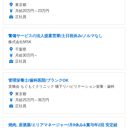
東京都
月給20万円～23万円
正社員
警備サービスの法人提案営業/土日祝休み/ノルマなし
株式会社MSK
千葉県
月給30万円～
正社員
管理栄養士/歯科医院/ブランクOK
支嚥会 もぐもぐクリニック 嚥下リハビリテーション栄養・歯科
東京都
月給25万円～36万円
正社員
焼肉, 居酒屋/エリアマネージャー/月9休み&賞与年2回 安定経