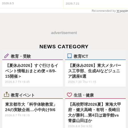
2026.8.5
2026.7.21
Recommended by
advertisement
NEWS CATEGORY
教育・受験
教育ICT
【夏休み2026】すぐ行けるイ
【夏休み2026】東大メタバー
ベント情報おまとめ便＜8/9-
ス工学部、生成AIなどジュニ
15開催＞
ア講座6選
2026.8.7 Fri 19:45
2026.7.30 Thu 11:15
教育イベント
生活・健康
東京都市大「科学体験教室」
【高校野球2026夏】東海大甲
24の実験企画…小中向け9/6
府・健大高崎・有明・長崎日
大が勝利…第4日は遊学館vs
2026.8.7 Fri 18:15
青森山田ほか
2026.8.8 Sat 9:52