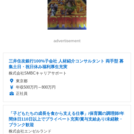
advertisement
三井住友銀行100%子会社 人材紹介コンサルタント 両手型 募
集土日・祝日休み福利厚生充実
株式会社SMBCキャリアサポート
東京都
年収500万円～800万円
正社員
「子どもたちの成長を食から支える仕事」/保育園の調理師/年
間休日110日以上でプライベート充実/賞与支給あり/未経験・
ブランク歓迎
株式会社エンゼルランド