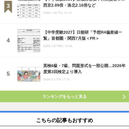
西京2.89倍・洛北2.16倍など
2026.1.22 Thu 14:15
【中学受験2027】日能研「予想R4偏差値一
覧」首都圏・関西7月版＜PR＞
2026.7.27 Mon 13:46
英検6級・7級、問題形式を一部公開…2026年
度第3回検定より導入
2026.2.3 Tue 17:15
ランキングをもっと見る
こちらの記事もおすすめ