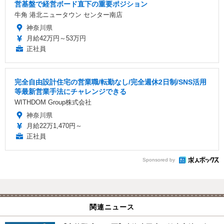
営基盤で経営ボード直下の重要ポジション
牛角 港北ニュータウン センター南店
神奈川県
月給42万円～53万円
正社員
完全自由設計住宅の営業職/転勤なし/完全週休2日制/SNS活用
等最新営業手法にチャレンジできる
WITHDOM Group株式会社
神奈川県
月給22万1,470円～
正社員
Sponsored by
関連ニュース