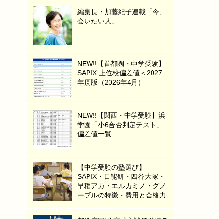
編集長・加藤紀子連載「今、
会いたい人」
NEW!!【首都圏・中学受験】
SAPIX 上位校偏差値＜2027
年度版（2026年4月）
NEW!!【関西・中学受験】浜
学園「小6合否判定テスト」
偏差値一覧
【中学受験の塾選び】
SAPIX・日能研・四谷大塚・
早稲アカ・エルカミノ・グノ
ーブルの特徴・費用と合格力