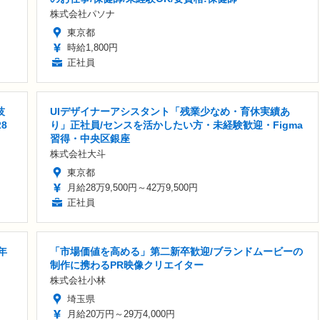
株式会社パソナ
東京都
時給1,800円
正社員
技
UIデザイナーアシスタント「残業少なめ・育休実績あ
8
り」正社員/センスを活かしたい方・未経験歓迎・Figma
習得・中央区銀座
株式会社大斗
東京都
月給28万9,500円～42万9,500円
正社員
年
「市場価値を高める」第二新卒歓迎/ブランドムービーの
制作に携わるPR映像クリエイター
株式会社小林
埼玉県
月給20万円～29万4,000円