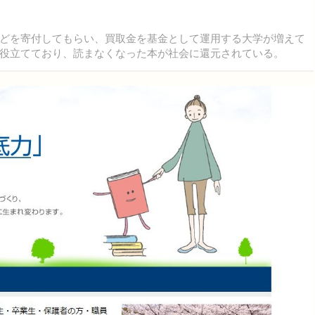
どを寄付してもらい、買取金を基金として運用する大学が増えて
役立てており、読まなくなった本が社会に還元されている。