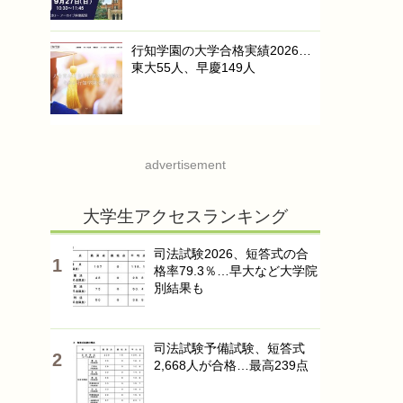
行知学園の大学合格実績2026…
東大55人、早慶149人
advertisement
大学生アクセスランキング
司法試験2026、短答式の合
格率79.3％…早大など大学院
別結果も
司法試験予備試験、短答式
2,668人が合格…最高239点