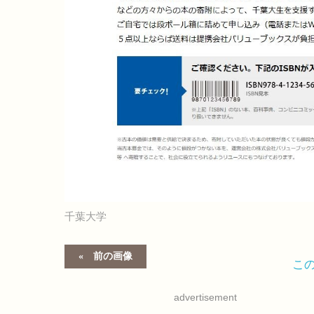
千葉大学
前の画像
こ
advertisement