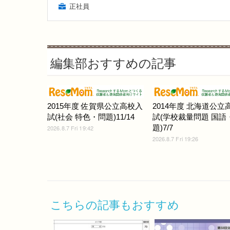
正社員
編集部おすすめの記事
2015年度 佐賀県公立高校入
2014年度 北海道公立
試(社会 特色・問題)11/14
試(学校裁量問題 国語
題)7/7
2026.8.7 Fri 19:42
2026.8.7 Fri 19:26
こちらの記事もおすすめ