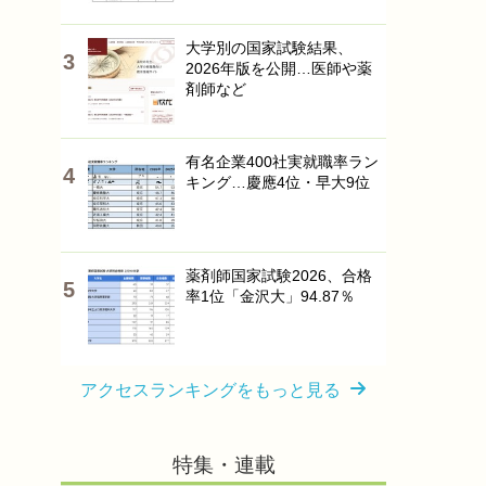
大学別の国家試験結果、
2026年版を公開…医師や薬
剤師など
有名企業400社実就職率ラン
キング…慶應4位・早大9位
薬剤師国家試験2026、合格
率1位「金沢大」94.87％
アクセスランキングをもっと見る
特集・連載