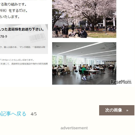
次の画像
の記事へ戻る
4/5
advertisement