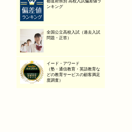
都道府県別 高校入試偏差値ラ
ンキング
全国公立高校入試（過去入試
問題・正答）
イード・アワード
（塾・通信教育・英語教育な
どの教育サービスの顧客満足
度調査）