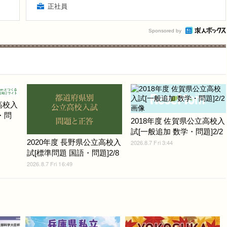
正社員
Sponsored by
高校入
・問
2018年度 佐賀県公立高校入
試[一般追加 数学・問題]2/2
2020年度 長野県公立高校入
2026.8.7 Fri 3:44
試[標準問題 国語・問題]2/8
2026.8.7 Fri 16:49