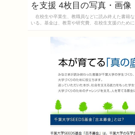
を支援 4枚目の写真・画像
在校生や卒業生、教職員などに読み終えた書籍な
いる。基金は、教育や研究費、在校生支援のために