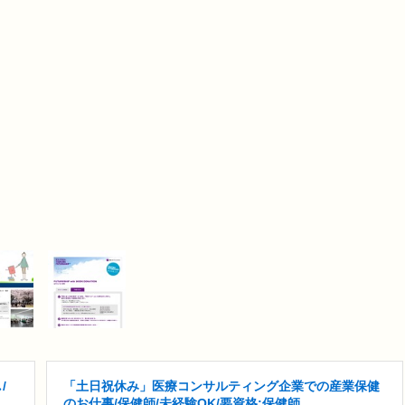
/
「土日祝休み」医療コンサルティング企業での産業保健
のお仕事/保健師/未経験OK/要資格:保健師