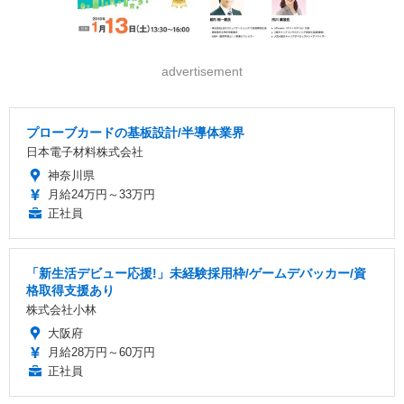
advertisement
プローブカードの基板設計/半導体業界
日本電子材料株式会社
神奈川県
月給24万円～33万円
正社員
「新生活デビュー応援!」未経験採用枠/ゲームデバッカー/資
格取得支援あり
株式会社小林
大阪府
月給28万円～60万円
正社員