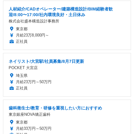
人材紹介/CADオペレーター/建築構造設計/BIM経験者歓
迎/8:00〜17:00/社内環境良好・土日休み
株式会社盛本構造設計事務所
東京都
月給23万8,000円～
正社員
ネイリスト/大宮駅/社員募集/8月7日更新
POCKET 大宮店
埼玉県
月給23万円～50万円
正社員
歯科衛生士/教育・研修を重視したい方におすすめ
東京銀座NOVA矯正歯科
東京都
月給33万円～50万円