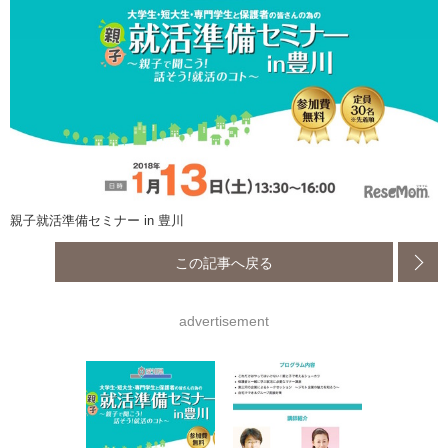
親子就活準備セミナー in 豊川
この記事へ戻る
advertisement