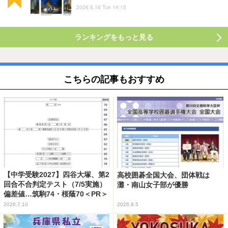
2026.6.16 Tue 14:15
ランキングをもっと見る
こちらの記事もおすすめ
【中学受験2027】四谷大塚、第2
高校囲碁全国大会、団体戦は
回合不合判定テスト（7/5実施）
灘・南山女子部が優勝
偏差値…筑駒74・桜蔭70＜PR＞
2026.7.10
2026.8.5