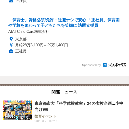
正社員
「保育士」資格必須/免許・送迎ナシで安心 「正社員」保育園
や学校をまわって子どもたちを笑顔に 訪問支援員
AIAI Child Care株式会社
東京都
月給28万3,100円～29万1,400円
正社員
Sponsored by
関連ニュース
東京都市大「科学体験教室」24の実験企画...小中
向け9/6
教育イベント
2026.8.7 Fri 0:15