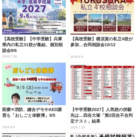
【高校受験】【中学受験】兵庫
【高校受験】横須賀の私立4校が
県内の私立31校が集結、個別相
参加…合同相談会10/12
談会9/6
2026.7.28
2026.8.5
医療✕消防、縫合デモやAED講
【中学受験2027】人気校の併願
習も「おしごと体験博」9/5
先は…四谷大塚「第2回合不合判
定テスト」結果
2026.8.6
2026.7.16