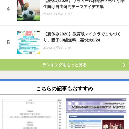
【夏休み2026】サッカーW杯熱狂の今！小学
生向け自由研究テーマアイデア集
2026.6.15 Mon 11:15
【夏休み2026】教育版マイクラでまちづく
り、親子30組無料…嘉悦大8/24
2026.8.5 Wed 19:15
ランキングをもっと見る
こちらの記事もおすすめ