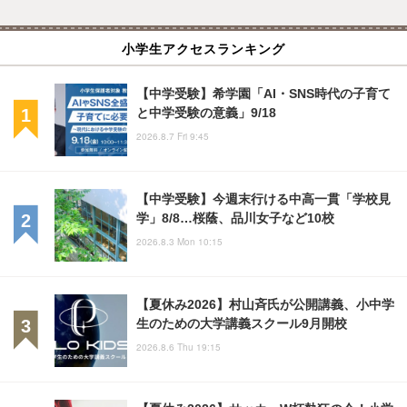
小学生アクセスランキング
【中学受験】希学園「AI・SNS時代の子育て
と中学受験の意義」9/18
2026.8.7 Fri 9:45
【中学受験】今週末行ける中高一貫「学校見
学」8/8…桜蔭、品川女子など10校
2026.8.3 Mon 10:15
【夏休み2026】村山斉氏が公開講義、小中学
生のための大学講義スクール9月開校
2026.8.6 Thu 19:15