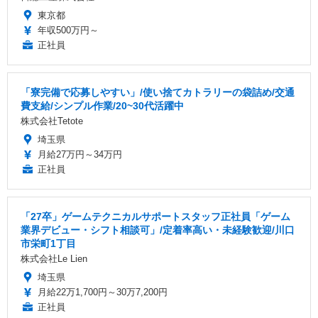
東京都
年収500万円～
正社員
「寮完備で応募しやすい」/使い捨てカトラリーの袋詰め/交通
費支給/シンプル作業/20~30代活躍中
株式会社Tetote
埼玉県
月給27万円～34万円
正社員
「27卒」ゲームテクニカルサポートスタッフ正社員「ゲーム
業界デビュー・シフト相談可」/定着率高い・未経験歓迎/川口
市栄町1丁目
株式会社Le Lien
埼玉県
月給22万1,700円～30万7,200円
正社員