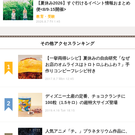
【夏休み2026】すぐ行けるイベント情報おまとめ
便<8/9-15開催>
教育・受験
2026.8.7 Fri 1:45
その他アクセスランキング
【一挙両得レシピ】夏休みの自由研究「なぜ
お店のオムライスはトロトロふわふわ？」手
作りコンビーフレシピ付き
2017.8.7 Mon 12:45
ディズニー土産の定番、チョコクランチに
100粒（1.5キロ）の超特大サイズ登場
2019.4.16 Tue 18:15
人気アニメ「チ。」プラネタリウム作品に、