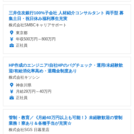
三井住友銀行100%子会社 人材紹介コンサルタント 両手型 募
集土日・祝日休み福利厚生充実
株式会社SMBCキャリアサポート
東京都
年収500万円～800万円
正社員
HP作成のエンジニア/自社HPのバグチェック・運用/未経験歓
迎/有給消化率高め・退職金制度あり
株式会社キソシン
神奈川県
月給29万円～40万円
正社員
管制・教育／《月給40万円以上も可能！》未経験歓迎の管制
業務！寮あり＆各種手当が充実☆
株式会社SGS 日暮里店