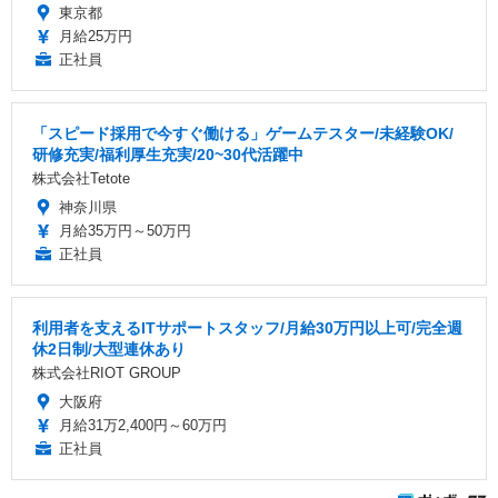
東京都
月給25万円
正社員
「スピード採用で今すぐ働ける」ゲームテスター/未経験OK/
研修充実/福利厚生充実/20~30代活躍中
株式会社Tetote
神奈川県
月給35万円～50万円
正社員
利用者を支えるITサポートスタッフ/月給30万円以上可/完全週
休2日制/大型連休あり
株式会社RIOT GROUP
大阪府
月給31万2,400円～60万円
正社員