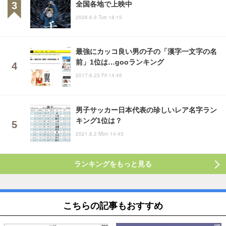
全国各地で上映中
2026.6.9 Tue 18:15
最強にカッコ良い男の子の「漢字一文字の名
前」1位は…gooランキング
2017.6.23 Fri 14:45
男子サッカー日本代表の珍しいレア名字ラン
キング1位は？
2021.8.2 Mon 14:45
ランキングをもっと見る
こちらの記事もおすすめ