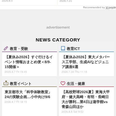
2026.8.5
2026.7.21
Recommended by
advertisement
NEWS CATEGORY
教育・受験
教育ICT
【夏休み2026】すぐ行けるイ
【夏休み2026】東大メタバー
ベント情報おまとめ便＜8/9-
ス工学部、生成AIなどジュニ
15開催＞
ア講座6選
2026.8.7 Fri 19:45
2026.7.30 Thu 11:15
教育イベント
生活・健康
東京都市大「科学体験教室」
【高校野球2026夏】東海大甲
24の実験企画…小中向け9/6
府・健大高崎・有明・長崎日
大が勝利…第4日は遊学館vs
2026.8.7 Fri 18:15
青森山田ほか
2026.8.8 Sat 9:52