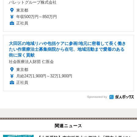
バレットグループ株式会社
東京都
年収500万円～850万円
正社員
大田区の地域リハや包括ケアに参画!地元に密着して長く働き
たい作業療法士募集病院から在宅、地域活動まで愛着のある
街に深く貢献
社会医療法人財団 仁医会
東京都
月給24万1,900円～32万1,900円
正社員
Sponsored by
関連ニュース