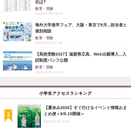
位は?
教育・受験
2026.8.6 Thu 16:15
海外大学進学フェア、大阪・東京で9月...担当者と
個別相談
教育・受験
2026.8.6 Thu 21:45
【高校受験2027】滋賀県立高、Web出願導入...入
試制度パンフ公開
教育・受験
2026.8.6 Thu 20:45
小学生アクセスランキング
【夏休み2026】すぐ行けるイベント情報おま
とめ便＜8/9-15開催＞
2026.8.7 Fri 19:45