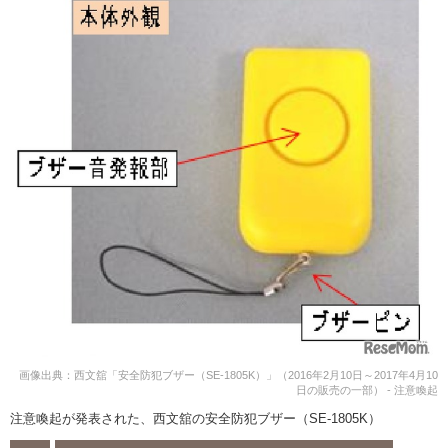
画像出典：西文舘「安全防犯ブザー（SE-1805K）」（2016年2月10日～2017年4月10
日の販売の一部） - 注意喚起
注意喚起が発表された、西文舘の安全防犯ブザー（SE-1805K）