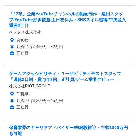
「27卒」企業YouTubeチャンネルの動画制作・運用スタッ
フ/YouTube好き歓迎/土日祝休み・SNSスキル習得/中央区八
重洲2丁目
ベンタス株式会社
東京都
月給24万7,400円～32万円
正社員
ゲームアクセシビリティ・ユーザビリティテストスタッフ
「週休2日制・賞与年2回」正社員/ゲーム業界デビュー
株式会社RIOT GROUP
千葉県
月給30万8,200円～45万円
正社員
保育業界のキャリアアドバイザー/未経験歓迎・年収1000万円
も可能