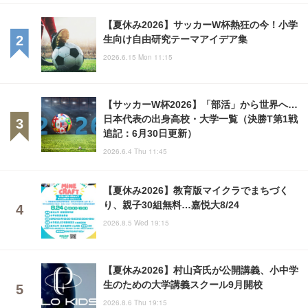
【夏休み2026】サッカーW杯熱狂の今！小学
生向け自由研究テーマアイデア集
2026.6.15 Mon 11:15
【サッカーW杯2026】「部活」から世界へ…
日本代表の出身高校・大学一覧（決勝T第1戦
追記：6月30日更新）
2026.6.4 Thu 11:45
【夏休み2026】教育版マイクラでまちづく
り、親子30組無料…嘉悦大8/24
2026.8.5 Wed 19:15
【夏休み2026】村山斉氏が公開講義、小中学
生のための大学講義スクール9月開校
2026.8.6 Thu 19:15