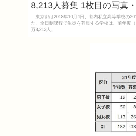
8,213人募集 1枚目の写真
東京都は2018年10月4日、都内私立高等学校の2
た。全日制課程で生徒を募集する学校は、前年度（20
万8,213人。