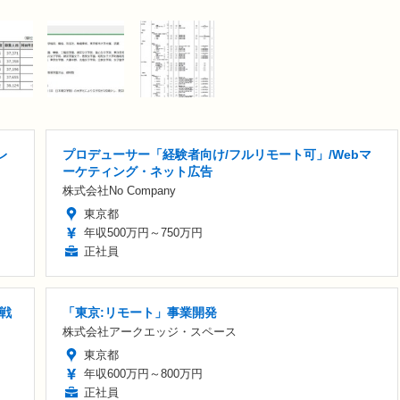
レ
プロデューサー「経験者向け/フルリモート可」/Webマ
ーケティング・ネット広告
株式会社No Company
東京都
年収500万円～750万円
正社員
戦
「東京:リモート」事業開発
株式会社アークエッジ・スペース
東京都
年収600万円～800万円
正社員