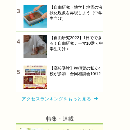
【自由研究・地学】地震の液
状化現象を再現しよう（中学
生向け）
【自由研究2022】1日ででき
る！自由研究テーマ10選＜中
学生向け＞
【高校受験】横須賀の私立4
校が参加…合同相談会10/12
アクセスランキングをもっと見る
特集・連載