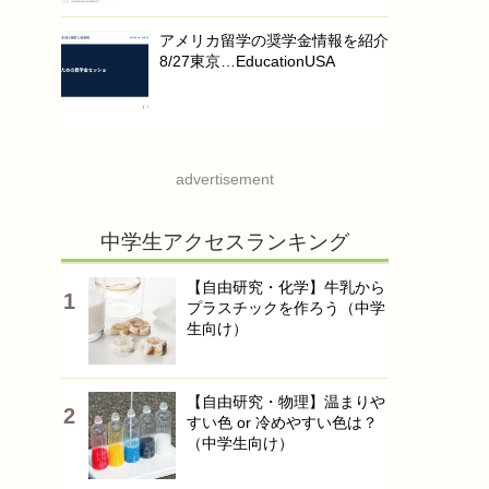
アメリカ留学の奨学金情報を紹介
8/27東京…EducationUSA
advertisement
中学生アクセスランキング
【自由研究・化学】牛乳から
プラスチックを作ろう（中学
生向け）
【自由研究・物理】温まりや
すい色 or 冷めやすい色は？
（中学生向け）