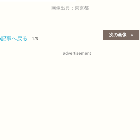
画像出典：東京都
次の画像
の記事へ戻る
1/6
advertisement