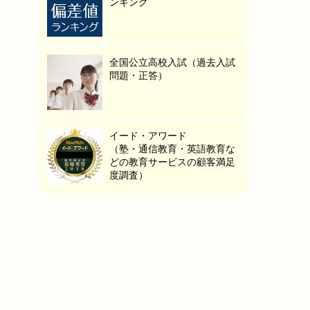
ンキング
全国公立高校入試（過去入試
問題・正答）
イード・アワード
（塾・通信教育・英語教育な
どの教育サービスの顧客満足
度調査）