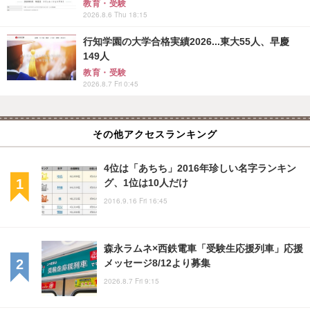
教育・受験
2026.8.6 Thu 18:15
行知学園の大学合格実績2026...東大55人、早慶
149人
教育・受験
2026.8.7 Fri 0:45
その他アクセスランキング
4位は「あちち」2016年珍しい名字ランキン
グ、1位は10人だけ
2016.9.16 Fri 16:45
森永ラムネ×西鉄電車「受験生応援列車」応援
メッセージ8/12より募集
2026.8.7 Fri 9:15