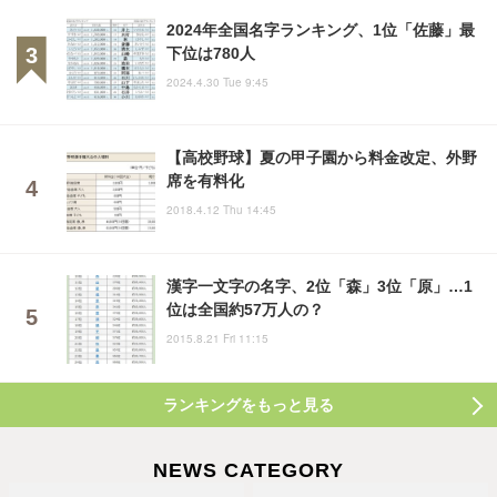
2024年全国名字ランキング、1位「佐藤」最
下位は780人
2024.4.30 Tue 9:45
【高校野球】夏の甲子園から料金改定、外野
席を有料化
2018.4.12 Thu 14:45
漢字一文字の名字、2位「森」3位「原」…1
位は全国約57万人の？
2015.8.21 Fri 11:15
ランキングをもっと見る
NEWS CATEGORY