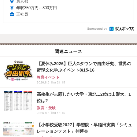
東京都
年収350万円～800万円
正社員
Sponsored by
関連ニュース
【夏休み2026】巨人Gタウンで自由研究、世界の
野球文化学ぶイベント8/15-16
教育イベント
2026.8.6 Thu 21:15
高校生が志願したい大学・東北...2位は山形大、1
位は?
教育・受験
2026.8.6 Thu 16:15
【小学校受験2027】学習院・早稲田実業「シミュ
レーションテスト」伸芽会