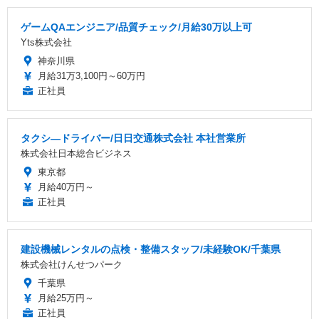
ゲームQAエンジニア/品質チェック/月給30万以上可
Yts株式会社
神奈川県
月給31万3,100円～60万円
正社員
タクシ―ドライバー/日日交通株式会社 本社営業所
株式会社日本総合ビジネス
東京都
月給40万円～
正社員
建設機械レンタルの点検・整備スタッフ/未経験OK/千葉県
株式会社けんせつパーク
千葉県
月給25万円～
正社員