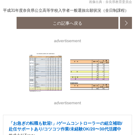
画像出典：奈良県教育委員会
平成31年度奈良県公立高等学校入学者一般選抜出願状況（全日制課程）
この記事へ戻る
advertisement
advertisement
「お急ぎの転職も歓迎!」/ゲームコントローラーの組立補助/
赴任サポートあり/コツコツ作業/未経験OK/20〜30代活躍中