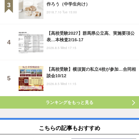
作ろう（中学生向け）
2018.7.10 Tue 15:00
【高校受験2027】群馬県公立高、実施要項公
表…本検査2/16-17
2026.8.5 Wed 17:15
【高校受験】横須賀の私立4校が参加…合同相
談会10/12
2026.8.5 Wed 11:15
ランキングをもっと見る
こちらの記事もおすすめ