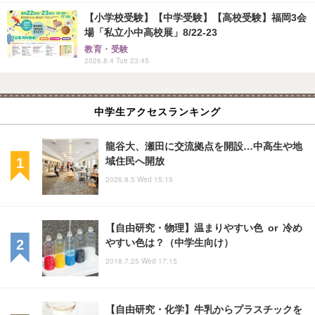
【小学校受験】【中学受験】【高校受験】福岡3会
場「私立小中高校展」8/22-23
教育・受験
2026.8.4 Tue 23:45
中学生アクセスランキング
龍谷大、瀬田に交流拠点を開設…中高生や地
域住民へ開放
2026.8.5 Wed 15:15
【自由研究・物理】温まりやすい色 or 冷め
やすい色は？（中学生向け）
2018.7.25 Wed 17:15
【自由研究・化学】牛乳からプラスチックを