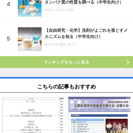
タンパク質の性質を調べる（中学生向け）
2018.7.12 Thu 15:00
【自由研究・化学】洗剤がよごれを落とすメ
カニズムを知る（中学生向け）
2018.7.25 Wed 16:15
ランキングをもっと見る
こちらの記事もおすすめ