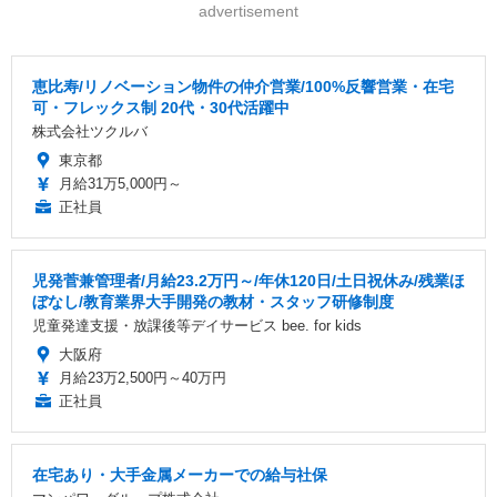
advertisement
恵比寿/リノベーション物件の仲介営業/100%反響営業・在宅
可・フレックス制 20代・30代活躍中
株式会社ツクルバ
東京都
月給31万5,000円～
正社員
児発菅兼管理者/月給23.2万円～/年休120日/土日祝休み/残業ほ
ぼなし/教育業界大手開発の教材・スタッフ研修制度
児童発達支援・放課後等デイサービス bee. for kids
大阪府
月給23万2,500円～40万円
正社員
在宅あり・大手金属メーカーでの給与社保