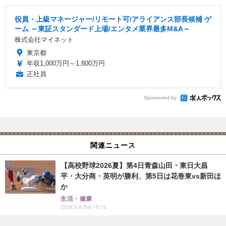
役員・上級マネージャー/リモート可/アライアンス部長候補 ゲ
ーム ～東証スタンダード上場/エンタメ業界最多M&A～
株式会社マイネット
東京都
年収1,000万円～1,800万円
正社員
Sponsored by
関連ニュース
【高校野球2026夏】第4日青森山田・東日大昌
平・大分商・英明が勝利、第5日は花巻東vs新田ほ
か
生活・健康
2026.8.8 Sat 15:15