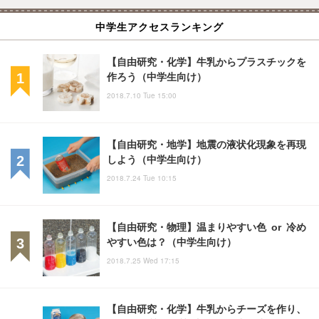
中学生アクセスランキング
【自由研究・化学】牛乳からプラスチックを
作ろう（中学生向け）
2018.7.10 Tue 15:00
【自由研究・地学】地震の液状化現象を再現
しよう（中学生向け）
2018.7.24 Tue 10:15
【自由研究・物理】温まりやすい色 or 冷め
やすい色は？（中学生向け）
2018.7.25 Wed 17:15
【自由研究・化学】牛乳からチーズを作り、