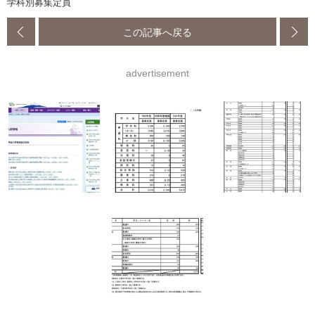
学科別募集定員
この記事へ戻る
advertisement