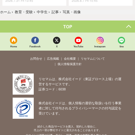
2026.7.31 Fri 13:45
2026.8.7 Fri 10:45
ホーム
›
教育・受験
›
中学生
›
記事
›
写真・画像
TOP
Home
Facebook
X
YouTube
Instagram
line
お問合せ
広告掲載
会社概要
リセマムについて
個人情報保護方針
リセマムは、株式会社イード（東証グロース上場）の運
営するサービスです。
証券コード：6038
株式会社イードは、個人情報の適切な取扱いを行う事業
者に対して付与されるプライバシーマークの付与認定を
受けています。
紹介した商品/サービスを購入、契約した場合に、
売上の一部が弊社サイトに還元されることがあります。