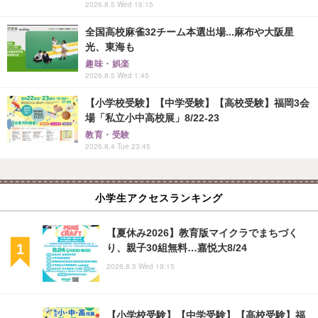
2026.8.5 Wed 16:15
全国高校麻雀32チーム本選出場...麻布や大阪星
光、東海も
趣味・娯楽
2026.8.5 Wed 1:45
【小学校受験】【中学受験】【高校受験】福岡3会
場「私立小中高校展」8/22-23
教育・受験
2026.8.4 Tue 23:45
小学生アクセスランキング
【夏休み2026】教育版マイクラでまちづく
り、親子30組無料…嘉悦大8/24
2026.8.5 Wed 19:15
【小学校受験】【中学受験】【高校受験】福