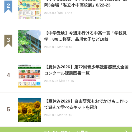
岡3会場「私立小中高校展」8/22-23
2026.8.5 Wed 17:45
【中学受験】今週末行ける中高一貫「学校見
学」8/8…桜蔭、品川女子など10校
2026.8.3 Mon 10:15
【夏休み2026】第72回青少年読書感想文全国
コンクール課題図書一覧
2026.5.25 Mon 16:15
【夏休み2026】自由研究もおでかけも…作っ
て遊んで学べるキットを紹介
2026.8.3 Mon 11:15