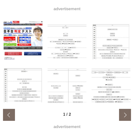
advertisement
‹
1
/
2
advertisement