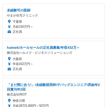
未経験可の医師
やまが在宅クリニック
千葉県
月給150万円～
正社員
halmek/ホールセールの正社員募集/年収432万～
株式会社ハルメク・ビジネスソリューションズ
大阪府
年収432万円～
正社員
「まだ間に合う!」/未経験採用枠/デバッグエンジニア/昇給年2
回賞与年2回
株式会社RIOT
神奈川県
月給28万5,000円～50万円