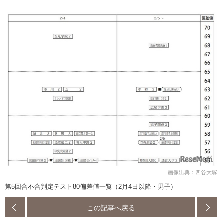
画像出典：四谷大塚
第5回合不合判定テスト80偏差値一覧（2月4日以降・男子）
この記事へ戻る