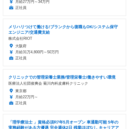
月給27万円～34万円
正社員
メリハリつけて働ける!ブランクから復職もOK/システム保守
エンジニア/交通費支給
株式会社RIOT
大阪府
月給31万4,800円～50万円
正社員
クリニックでの管理栄養士業務/管理栄養士/働きやすい環境
医療法人社団俊爽会 菊川内科皮膚科クリニック
東京都
月給22万円～
正社員
「理学療法士 」資格必須R7年5月オープン 車通勤可能 5年の
実務経験がある方優遇 完全週休2日 残業ほぼなし キャリアア