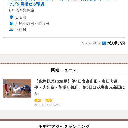
ップを目指せる環境
といろ平野教室
大阪府
月給25万円～32万円
正社員
Sponsored by
関連ニュース
【高校野球2026夏】第4日青森山田・東日大昌
平・大分商・英明が勝利、第5日は花巻東vs新田ほ
か
生活・健康
2026.8.8 Sat 15:15
小学生アクセスランキング