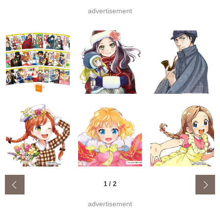
advertisement
‹
1
/
2
advertisement