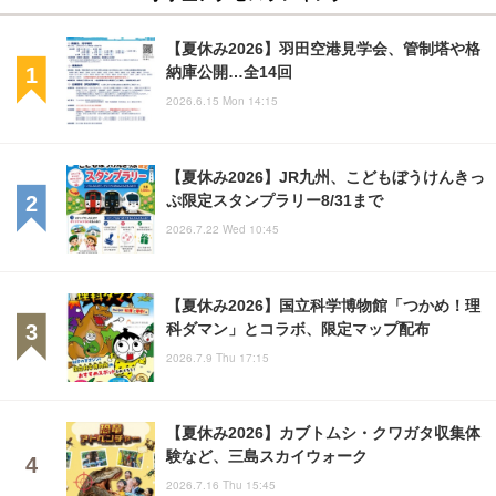
【夏休み2026】羽田空港見学会、管制塔や格
納庫公開…全14回
2026.6.15 Mon 14:15
【夏休み2026】JR九州、こどもぼうけんきっ
ぷ限定スタンプラリー8/31まで
2026.7.22 Wed 10:45
【夏休み2026】国立科学博物館「つかめ！理
科ダマン」とコラボ、限定マップ配布
2026.7.9 Thu 17:15
【夏休み2026】カブトムシ・クワガタ収集体
験など、三島スカイウォーク
2026.7.16 Thu 15:45