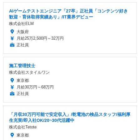
AIゲームテストエンジニア「27卒」正社員「コンテンツ好き
歓迎・育休取得実績あり」/IT業界デビュー
株式会社ELM
大阪府
月給25万2,500円～32万円
正社員
施工管理技士
株式会社スタイルワン
東京都
月給30万円～68万円
正社員
「月収30万円可能で安定収入」/乾電池の検品スタッフ/福利厚
生充実/即入社OK/20~30代活躍中
株式会社Tetote
東京都