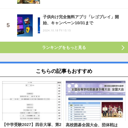
子供向け完全無料アプリ「レゴプレイ」開
始、キャンペーン10/31まで
2024.10.18 Fri 15:15
ランキングをもっと見る
こちらの記事もおすすめ
【中学受験2027】四谷大塚、第2
高校囲碁全国大会、団体戦は