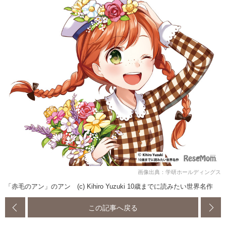
画像出典：学研ホールディングス
「赤毛のアン」のアン (c) Kihiro Yuzuki 10歳までに読みたい世界名作
この記事へ戻る