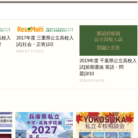
高校入
2017年度 三重県公立高校入
2
試(社会・正答)2/2
2026.8.7 Fri 23:21
2019年度 千葉県公立高校入
試[前期選抜 英語・問
題]3/10
2026.8.8 Sat 6:9