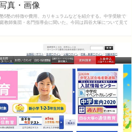
の写真・画像
塾5塾の特徴や費用、カリキュラムなどを紹介する。中学受験で
庭教師集団・名門指導会に聞いた。今回は四谷大塚について見て