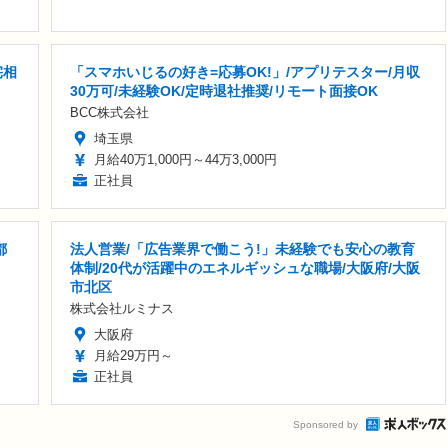
宅相
「スマホいじるの好き=応募OK!」/アプリテスター/月収
30万可/未経験OK/定時退社推奨/リモート面接OK
BCC株式会社
埼玉県
月給40万1,000円～44万3,000円
正社員
都
法人営業/「広告業界で働こう!」未経験でも安心の教育
体制/20代が活躍中のエネルギッシュな職場/大阪府/大阪
市北区
株式会社ルミナス
大阪府
月給29万円～
正社員
Sponsored by