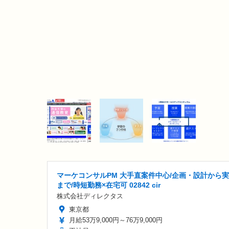
マーケコンサルPM 大手直案件中心/企画・設計から
まで/時短勤務×在宅可 02842 cir
株式会社ディレクタス
東京都
月給53万9,000円～76万9,000円