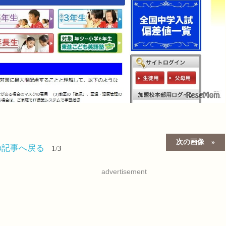
次の画像
の記事へ戻る
1/3
advertisement