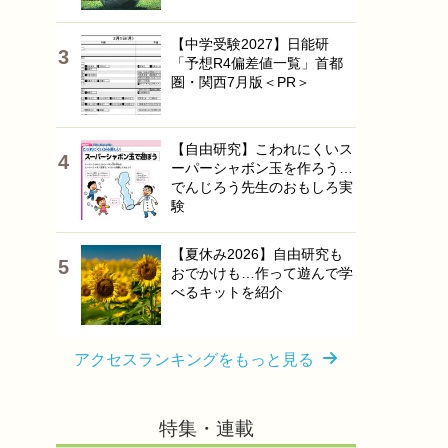
【中学受験2027】日能研
「予想R4偏差値一覧」首都
圏・関西7月版＜PR＞
【自由研究】こわれにくいス
ーパーシャボン玉を作ろう…
でんじろう先生のおもしろ実
験
【夏休み2026】自由研究も
おでかけも…作って遊んで学
べるキットを紹介
アクセスランキングをもっと見る
特集・連載