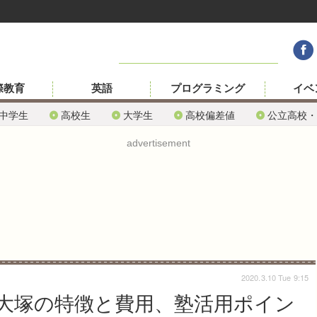
際教育
英語
プログラミング
イベ
中学生
高校生
大学生
高校偏差値
公立高校・
advertisement
2020.3.10 Tue 9:15
大塚の特徴と費用、塾活用ポイン