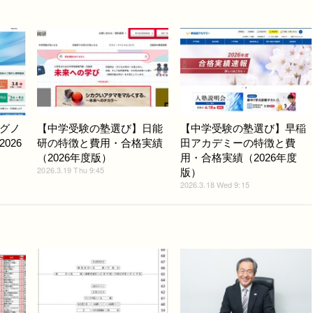
グノ
【中学受験の塾選び】日能
【中学受験の塾選び】早稲
026
研の特徴と費用・合格実績
田アカデミーの特徴と費
（2026年度版）
用・合格実績（2026年度
2026.3.19 Thu 9:45
版）
2026.3.18 Wed 9:15