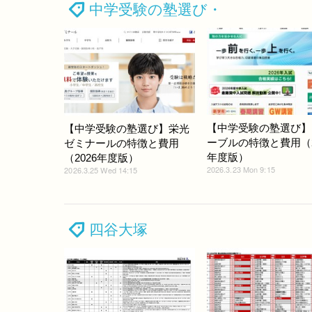
中学受験の塾選び・
【中学受験の塾選び】
【中学受験の塾選び】栄光
ーブルの特徴と費用（2
ゼミナールの特徴と費用
年度版）
（2026年度版）
2026.3.23 Mon 9:15
2026.3.25 Wed 14:15
四谷大塚