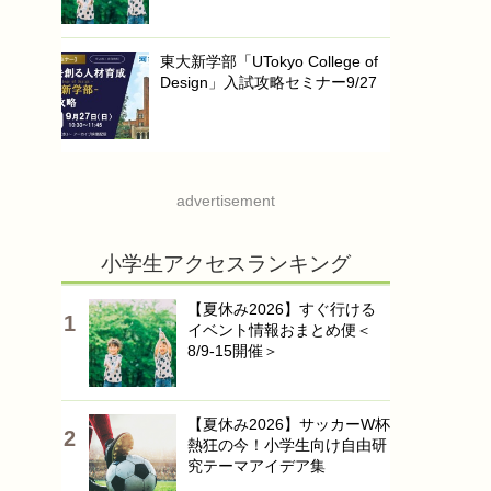
東大新学部「UTokyo College of
Design」入試攻略セミナー9/27
advertisement
小学生アクセスランキング
【夏休み2026】すぐ行ける
イベント情報おまとめ便＜
8/9-15開催＞
【夏休み2026】サッカーW杯
熱狂の今！小学生向け自由研
究テーマアイデア集