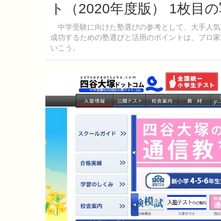
ト（2020年度版） 1枚目
中学受験に向けた塾選びの参考として、大手人気
成功するための塾選びと活用のポイントは、プロ家
いこう。