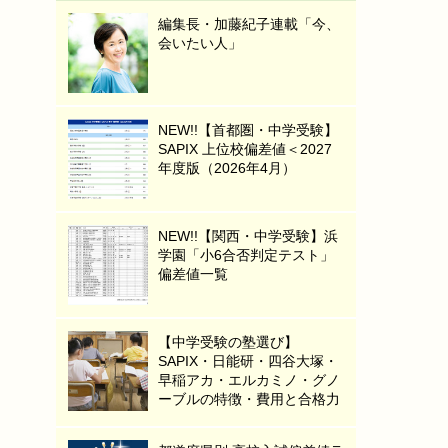
編集長・加藤紀子連載「今、
会いたい人」
NEW!!【首都圏・中学受験】
SAPIX 上位校偏差値＜2027
年度版（2026年4月）
NEW!!【関西・中学受験】浜
学園「小6合否判定テスト」
偏差値一覧
【中学受験の塾選び】
SAPIX・日能研・四谷大塚・
早稲アカ・エルカミノ・グノ
ーブルの特徴・費用と合格力