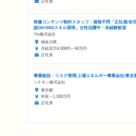
正社員
映像コンテンツ制作スタッフ・資格不問「正社員/在
談OK/SNSスキル習得」女性活躍中・未経験歓迎
Yts株式会社
神奈川県
月給32万4,000円～60万円
正社員
事業統括・リスク管理/上場エネルギー事業会社/東京
シナネン株式会社
東京都
年収～1,300万円
正社員