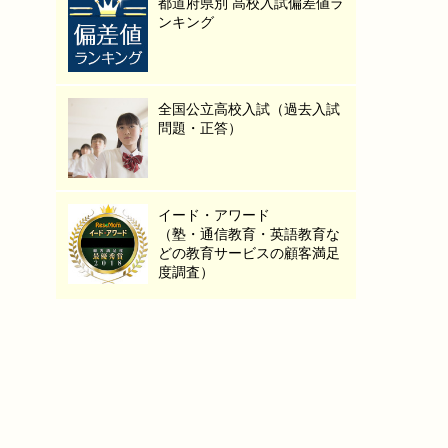
都道府県別 高校入試偏差値ラ
ンキング
全国公立高校入試（過去入試
問題・正答）
イード・アワード
（塾・通信教育・英語教育な
どの教育サービスの顧客満足
度調査）