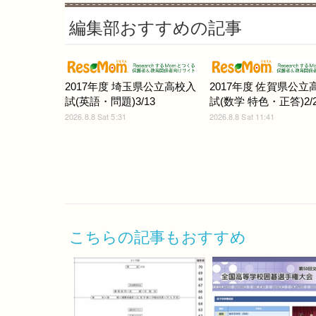
編集部おすすめの記事
2017年度 埼玉県公立高校入
2017年度 佐賀県公立
試(英語・問題)3/13
試(数学 特色・正答)2/
2026.8.8 Sat 5:31
2026.8.8 Sat 11:41
こちらの記事もおすすめ