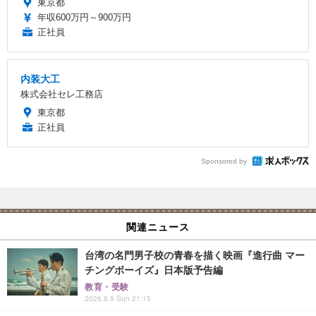
東京都
年収600万円～900万円
正社員
内装大工
株式会社セレ工務店
東京都
正社員
Sponsored by
関連ニュース
台湾の名門男子校の青春を描く映画『進行曲 マー
チングボーイズ』日本版予告編
教育・受験
2026.8.9 Sun 21:15