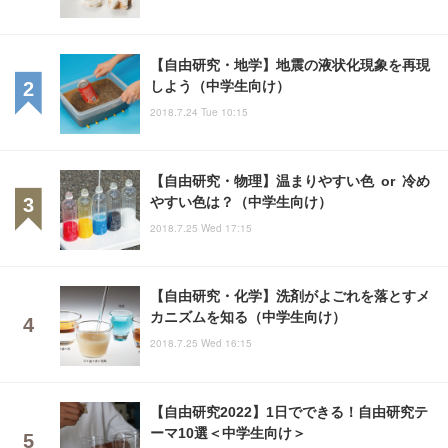
【自由研究・地学】地震の液状化現象を再現
しよう（中学生向け）
2018.7.24 Tue 10:15
【自由研究・物理】温まりやすい色 or 冷め
やすい色は？（中学生向け）
2018.7.25 Wed 17:15
【自由研究・化学】洗剤がよごれを落とすメ
カニズムを知る（中学生向け）
2018.7.25 Wed 16:15
【自由研究2022】1日でできる！自由研究テ
ーマ10選＜中学生向け＞