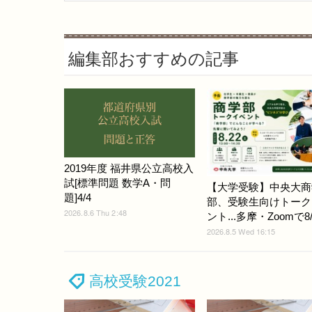
編集部おすすめの記事
2019年度 福井県公立高校入
試[標準問題 数学A・問
【大学受験】中央大商
題]4/4
部、受験生向けトーク
2026.8.6 Thu 2:48
ント...多摩・Zoomで8/
2026.8.5 Wed 16:15
こちらの記事もおすすめ