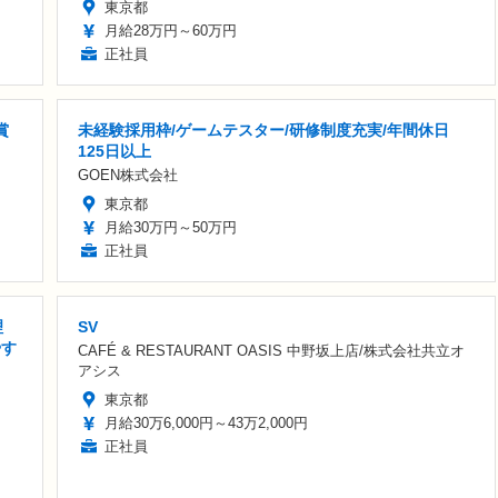
東京都
月給28万円～60万円
正社員
賞
未経験採用枠/ゲームテスター/研修制度充実/年間休日
125日以上
GOEN株式会社
東京都
月給30万円～50万円
正社員
理
SV
やす
CAFÉ & RESTAURANT OASIS 中野坂上店/株式会社共立オ
アシス
東京都
月給30万6,000円～43万2,000円
正社員