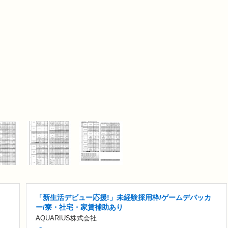
「新生活デビュー応援!」未経験採用枠/ゲームデバッカ
ー/寮・社宅・家賃補助あり
AQUARIUS株式会社