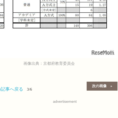
画像出典：京都府教育委員会
次の画像
の記事へ戻る
3/6
advertisement