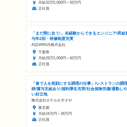
月給33万5,000円～50万円
正社員
「まだ間に合う!」未経験からできるエンジニア/昇給
与年2回・研修制度充実
AQUARIUS株式会社
千葉県
月給29万5,000円～60万円
正社員
「食で人を笑顔にする調理の仕事」/レストランの調
師/賞与支給あり/福利厚生充実/社会保険完備/通勤し
い好立地
株式会社ホテルかずさや
東京都
月給24万円～28万円
正社員