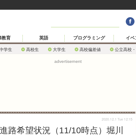
際教育
英語
プログラミング
イベ
中学生
高校生
大学生
高校偏差値
公立高校・
advertisement
2020.12.1 Tue 12:15
進路希望状況（11/10時点）堀川