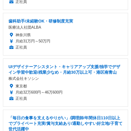
正社員
歯科助手/未経験OK・研修制度充実
医療法人社団ALBA
神奈川県
月給31万円～50万円
正社員
UIデザイナーアシスタント・キャリアアップ支援/独学でデザ
イン学習中歓迎/残業少なめ・月給30万以上可・港区南青山
株式会社キソシン
東京都
月給32万600円～46万600円
正社員
「毎日の食事を支えるやりがい」/調理師/年間休日110日以上
でプライベート充実/賞与支給あり/通勤しやすい好立地/子育て
世代活躍中