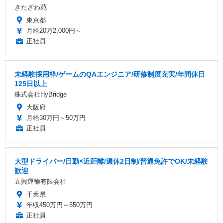
きたざわ苑
東京都
月給20万2,000円～
正社員
未経験採用枠/ゲームのQAエンジニア/研修制度充実/年間休日
125日以上
株式会社HyBridge
大阪府
月給30万円～50万円
正社員
大型ドライバー/日勤×近距離/週休2日制/普通免許でOK/未経験
歓迎
五興運輸有限会社
千葉県
年収450万円～550万円
正社員