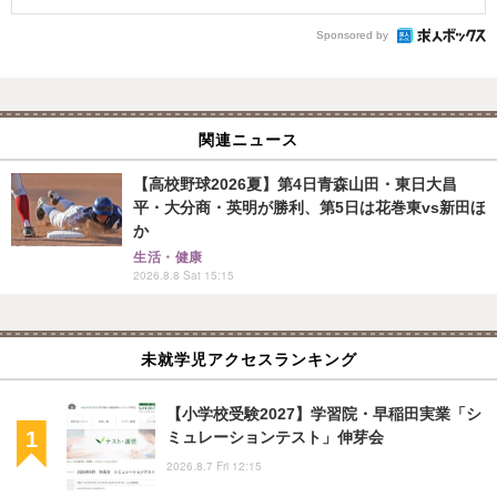
Sponsored by
関連ニュース
【高校野球2026夏】第4日青森山田・東日大昌
平・大分商・英明が勝利、第5日は花巻東vs新田ほ
か
生活・健康
2026.8.8 Sat 15:15
未就学児アクセスランキング
【小学校受験2027】学習院・早稲田実業「シ
ミュレーションテスト」伸芽会
2026.8.7 Fri 12:15