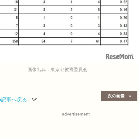
画像出典：東京都教育委員会
次の画像
の記事へ戻る
5/9
advertisement