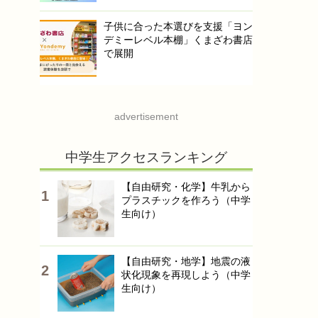
子供に合った本選びを支援「ヨン
デミーレベル本棚」くまざわ書店
で展開
advertisement
中学生アクセスランキング
【自由研究・化学】牛乳から
プラスチックを作ろう（中学
生向け）
【自由研究・地学】地震の液
状化現象を再現しよう（中学
生向け）