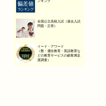
ンキング
全国公立高校入試（過去入試
問題・正答）
イード・アワード
（塾・通信教育・英語教育な
どの教育サービスの顧客満足
度調査）