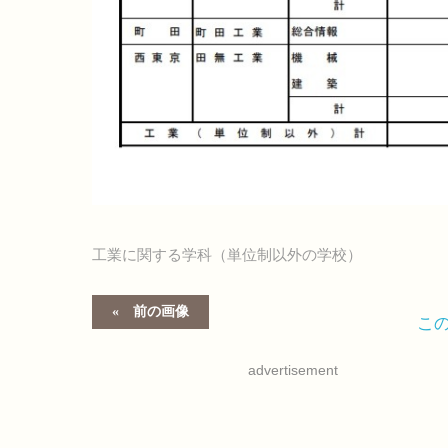
工業に関する学科（単位制以外の学校）
前の画像
こ
advertisement