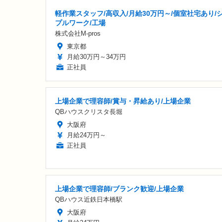
軽作業スタッフ/高収入/月給30万円～/個室社宅あり/
プルワーク/工場
株式会社M-pros
東京都
月給30万円～34万円
正社員
上場企業で理容師/賞与・昇給あり/上場企業
QBハウスクリスタ長堀
大阪府
月給24万円～
正社員
上場企業で理容師/ブランク歓迎/上場企業
QBハウス近鉄日本橋駅
大阪府