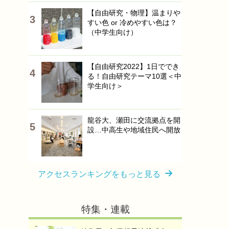
【自由研究・物理】温まりや
すい色 or 冷めやすい色は？
（中学生向け）
【自由研究2022】1日ででき
る！自由研究テーマ10選＜中
学生向け＞
龍谷大、瀬田に交流拠点を開
設…中高生や地域住民へ開放
アクセスランキングをもっと見る
特集・連載