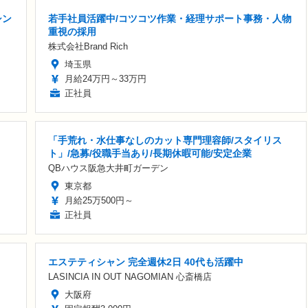
シン
若手社員活躍中/コツコツ作業・経理サポート事務・人物
重視の採用
株式会社Brand Rich
埼玉県
月給24万円～33万円
正社員
「手荒れ・水仕事なしのカット専門理容師/スタイリス
ト」/急募/役職手当あり/長期休暇可能/安定企業
QBハウス阪急大井町ガーデン
東京都
月給25万500円～
正社員
エステティシャン 完全週休2日 40代も活躍中
LASINCIA IN OUT NAGOMIAN 心斎橋店
大阪府