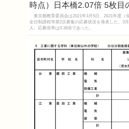
時点）日本橋2.07倍 5枚
東京都教育委員会は2021年3月5日、2021年
全日制課程等第2次募集の応募状況を発表した。3月5
人。応募倍率は0.36倍であった。